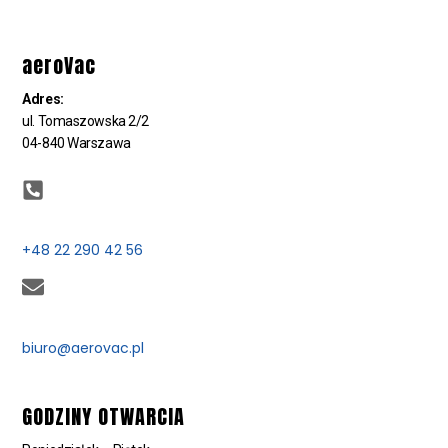
aeroVac
Adres:
ul. Tomaszowska 2/2
04-840 Warszawa
+48 22 290 42 56
biuro@aerovac.pl
GODZINY OTWARCIA