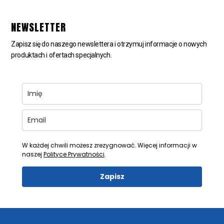
NEWSLETTER
Zapisz się do naszego newslettera i otrzymuj informacje o nowych
produktach i ofertach specjalnych.
W każdej chwili możesz zrezygnować. Więcej informacji w
naszej
Polityce Prywatności
.
Zapisz
© 2026 ODKURZACZE CENTRALNE aeroVac