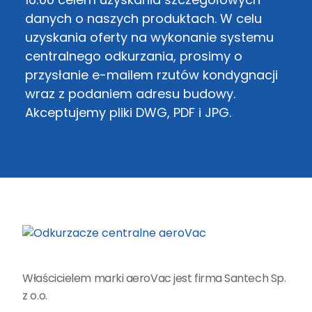
danych o naszych produktach. W celu
uzyskania oferty na wykonanie systemu
centralnego odkurzania, prosimy o
przysłanie e-mailem rzutów kondygnacji
wraz z podaniem adresu budowy.
Akceptujemy pliki DWG, PDF i JPG.
Właścicielem marki aeroVac jest firma Santech Sp.
z o.o.