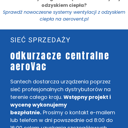
odzyskiem ciepła?
Sprawdź nowoczesne systemy wentylacji z odzyskiem
ciepła na aerovent.pl
SIEĆ SPRZEDAŻY
odkurzacze centralne
aeroVac
Santech dostarcza urządzenia poprzez
sieć profesjonalnych dystrybutorów na
terenie całego kraju.
Wstępny projekt i
wycenę wykonujemy
bezpłatnie.
Prosimy o kontakt e-mailem
lub telefon w dni powszednie od 8:00 do
16:00 celem uzyskania szczegółowych