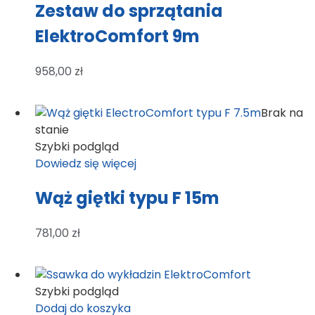
Zestaw do sprzątania
ElektroComfort 9m
958,00
zł
Brak na
stanie
Szybki podgląd
Dowiedz się więcej
Wąż giętki typu F 15m
781,00
zł
Szybki podgląd
Dodaj do koszyka