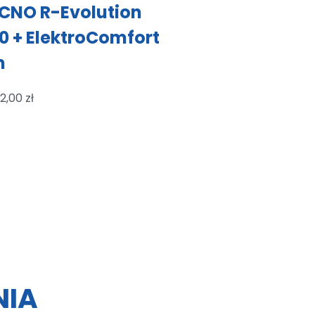
CNO R-Evolution
0 + ElektroComfort
m
2,00
zł
NIA