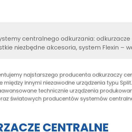
stemy centralnego odkurzania: odkurzacze 
stkie niezbędne akcesoria, system Flexin – 
entujemy najstarszego producenta odkurzaczy cent
e między innymi niezawodne urządzenia typu Split.
zaawansowane technicznie urządzenia produkowane
 oraz światowych producentów systemów centraln
ZACZE CENTRALNE