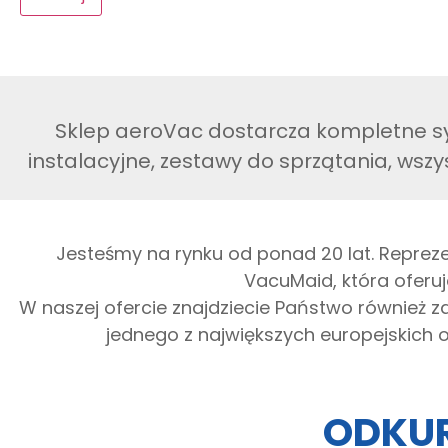
Sklep aeroVac dostarcza kompletne sy
instalacyjne, zestawy do sprzątania, wszy
Jesteśmy na rynku od ponad 20 lat. Reprez
VacuMaid, która oferuj
W naszej ofercie znajdziecie Państwo również 
jednego z największych europejskich
ODKUR