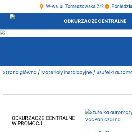
W-wa, ul. Tomaszowska 2/2
Poniedzia
ODKURZACZE CENTRALNE
Strona główna
/
Materiały instalacyjne
/
Szufelki autom
ODKURZACZE CENTRALNE
W PROMOCJI