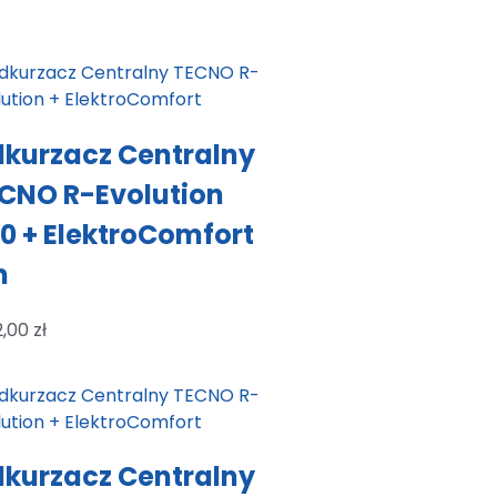
kurzacz Centralny
CNO R-Evolution
0 + ElektroComfort
m
2,00
zł
kurzacz Centralny