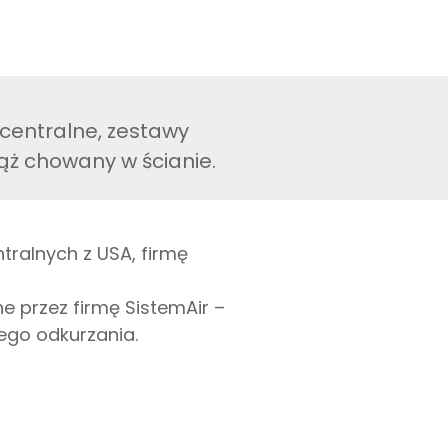
centralne, zestawy
wąż chowany w ścianie.
ralnych z USA, firmę
 przez firmę SistemAir –
ego odkurzania.