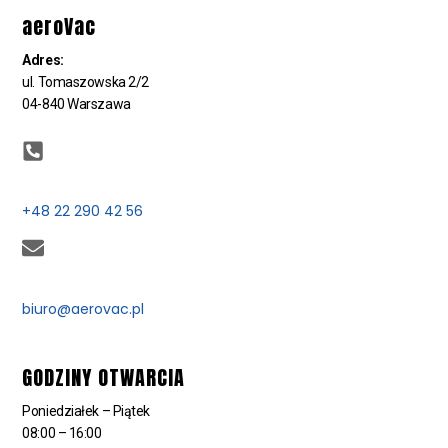
aeroVac
Adres:
ul. Tomaszowska 2/2
04-840 Warszawa
+48 22 290 42 56
biuro@aerovac.pl
GODZINY OTWARCIA
Poniedziałek – Piątek
08:00 – 16:00