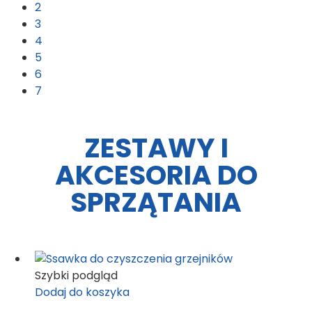
2
3
4
5
6
7
ZESTAWY I
AKCESORIA DO
SPRZĄTANIA
Szybki podgląd
Dodaj do koszyka