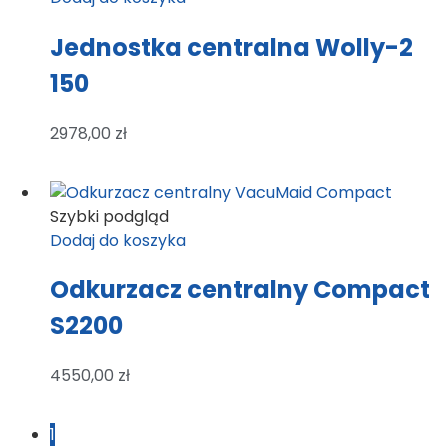
Jednostka centralna Wolly-2
150
2978,00
zł
Szybki podgląd
Dodaj do koszyka
Odkurzacz centralny Compact
S2200
4550,00
zł
1