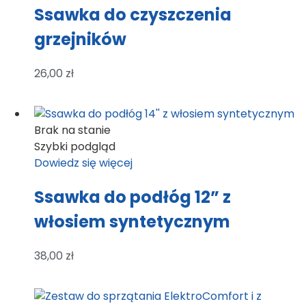
Ssawka do czyszczenia
grzejników
26,00
zł
Brak na stanie
Szybki podgląd
Dowiedz się więcej
Ssawka do podłóg 12” z
włosiem syntetycznym
38,00
zł