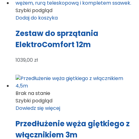
Szybki podgląd
Dodaj do koszyka
Zestaw do sprzątania
ElektroComfort 12m
1039,00
zł
Brak na stanie
Szybki podgląd
Dowiedz się więcej
Przedłużenie węża giętkiego z
włącznikiem 3m