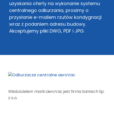
uzyskania oferty na wykonanie systemu
centralnego odkurzania, prosimy o
przysłanie e-mailem rzutów kondygnacji
wraz z podaniem adresu budowy.
Akceptujemy pliki DWG, PDF i JPG.
Właścicielem marki aeroVac jest firma Santech Sp.
z o.o.