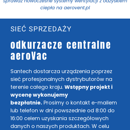
Sprawdź nowoczesne systemy wentylacji z odzyskiem
ciepła na aerovent.pl
SIEĆ SPRZEDAŻY
odkurzacze centralne
aeroVac
Santech dostarcza urządzenia poprzez
sieć profesjonalnych dystrybutorów na
terenie całego kraju.
Wstępny projekt i
wycenę wykonujemy
bezpłatnie.
Prosimy o kontakt e-mailem
lub telefon w dni powszednie od 8:00 do
16:00 celem uzyskania szczegółowych
danych o naszych produktach. W celu