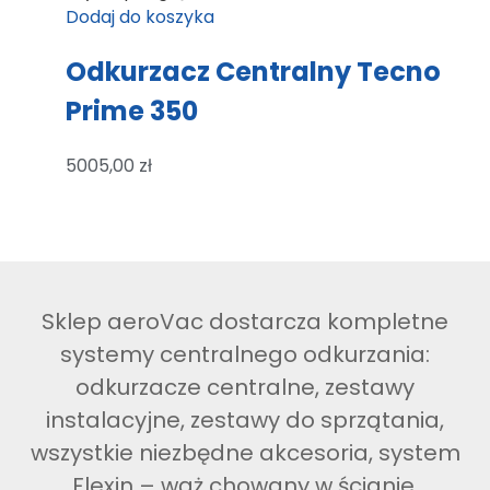
Dodaj do koszyka
Odkurzacz Centralny Tecno
Prime 350
5005,00
zł
Sklep aeroVac dostarcza kompletne
systemy centralnego odkurzania:
odkurzacze centralne, zestawy
instalacyjne, zestawy do sprzątania,
wszystkie niezbędne akcesoria, system
Flexin – wąż chowany w ścianie.