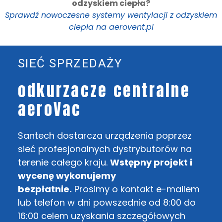
odzyskiem ciepła?
Sprawdź nowoczesne systemy wentylacji z odzyskiem
ciepła na aerovent.pl
SIEĆ SPRZEDAŻY
odkurzacze centralne
aeroVac
Santech dostarcza urządzenia poprzez
sieć profesjonalnych dystrybutorów na
terenie całego kraju.
Wstępny projekt i
wycenę wykonujemy
bezpłatnie.
Prosimy o kontakt e-mailem
lub telefon w dni powszednie od 8:00 do
16:00 celem uzyskania szczegółowych