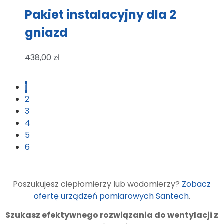
Pakiet instalacyjny dla 2
gniazd
438,00
zł
1
2
3
4
5
6
Poszukujesz ciepłomierzy lub wodomierzy?
Zobacz
ofertę urządzeń pomiarowych Santech
.
Szukasz efektywnego rozwiązania do wentylacji z