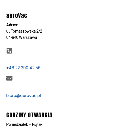
aeroVac
Adres:
ul. Tomaszowska 2/2
04-840 Warszawa
+48 22 290 42 56
biuro@aerovac.pl
GODZINY OTWARCIA
Poniedziałek – Piątek