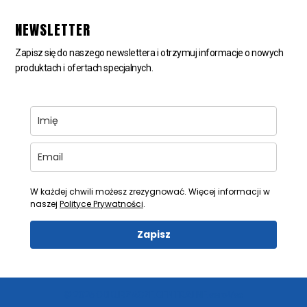
NEWSLETTER
Zapisz się do naszego newslettera i otrzymuj informacje o nowych
produktach i ofertach specjalnych.
W każdej chwili możesz zrezygnować. Więcej informacji w
naszej
Polityce Prywatności
.
Zapisz
© 2026 ODKURZACZE CENTRALNE aeroVac