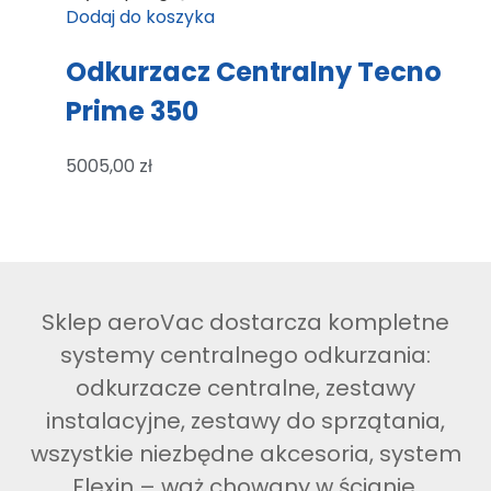
Dodaj do koszyka
Odkurzacz Centralny Tecno
Prime 350
5005,00
zł
Sklep aeroVac dostarcza kompletne
systemy centralnego odkurzania:
odkurzacze centralne, zestawy
instalacyjne, zestawy do sprzątania,
wszystkie niezbędne akcesoria, system
Flexin – wąż chowany w ścianie.