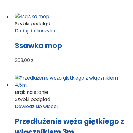
Szybki podgląd
Dodaj do koszyka
Ssawka mop
203,00
zł
Brak na stanie
Szybki podgląd
Dowiedz się więcej
Przedłużenie węża giętkiego z
włącznikiem 3m