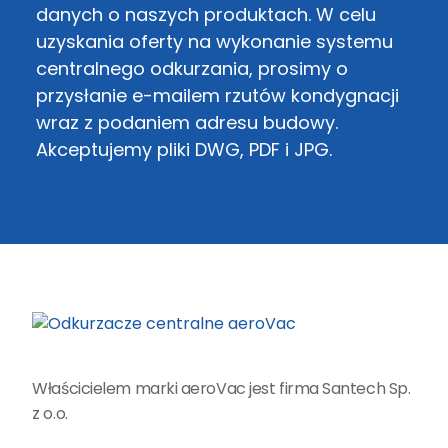
danych o naszych produktach. W celu
uzyskania oferty na wykonanie systemu
centralnego odkurzania, prosimy o
przysłanie e-mailem rzutów kondygnacji
wraz z podaniem adresu budowy.
Akceptujemy pliki DWG, PDF i JPG.
Właścicielem marki aeroVac jest firma Santech Sp.
z o.o.