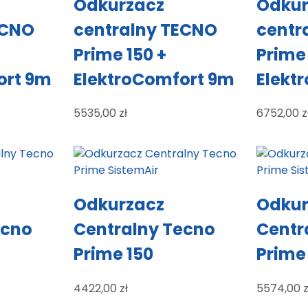
Odkurzacz
Odkur
ECNO
centralny TECNO
centr
Prime 150 +
Prime
ort 9m
ElektroComfort 9m
Elekt
5535,00
zł
6752,00
z
Odkurzacz
Odkur
ecno
Centralny Tecno
Centr
Prime 150
Prime
4422,00
zł
5574,00
z