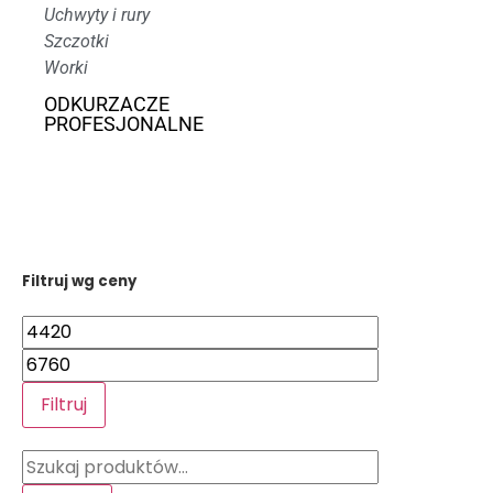
Uchwyty i rury
Szczotki
Worki
ODKURZACZE
PROFESJONALNE
Filtruj wg ceny
Filtruj