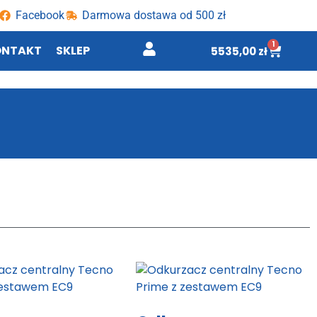
Facebook
Darmowa dostawa od 500 zł
1
ONTAKT
SKLEP
5535,00
zł