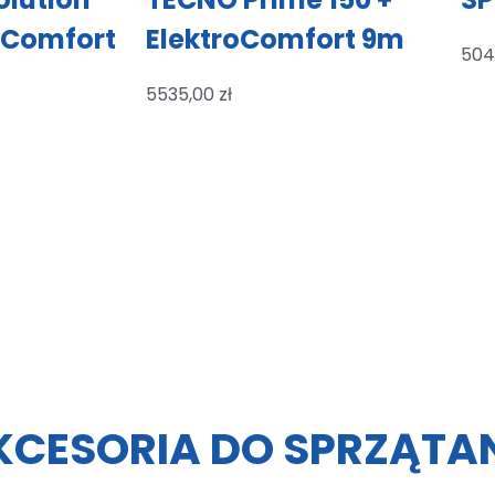
roComfort
ElektroComfort 9m
504
5535,00
zł
KCESORIA DO SPRZĄTA