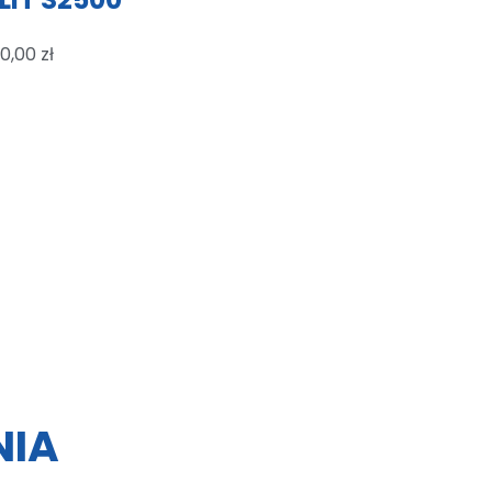
0,00
zł
NIA