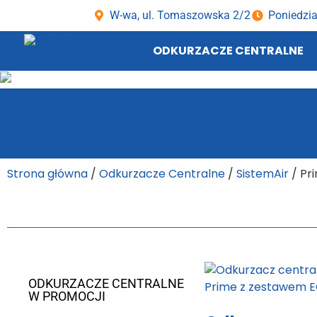
W-wa, ul. Tomaszowska 2/2
Poniedzia
ODKURZACZE CENTRALNE
Strona główna
/
Odkurzacze Centralne
/
SistemAir
/ Pr
ODKURZACZE CENTRALNE
W PROMOCJI