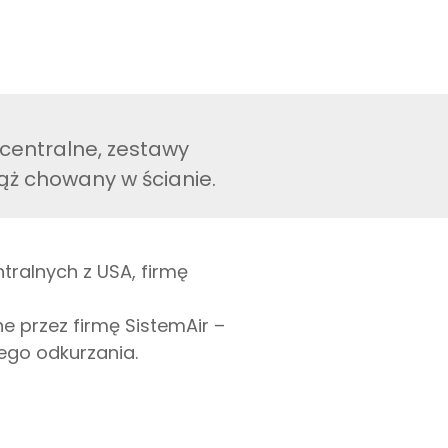
centralne, zestawy
wąż chowany w ścianie.
ralnych z USA, firmę
 przez firmę SistemAir –
ego odkurzania.