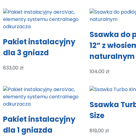
Ssawka do 
Pakiet instalacyjny
12” z włosie
dla 3 gniazd
naturalnym
633,00
zł
104,00
zł
Ssawka Turb
Size
Pakiet instalacyjny
dla 1 gniazda
819,00
zł