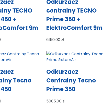
zacz
Odkurzacz
alny TECNO
centralny TECNO
 450 +
Prime 350 +
roComfort 9m
ElektroComfort 9m
ł
6150,00
zł
zacz
Odkurzacz
alny Tecno
Centralny Tecno
 450
Prime 350
ł
5005,00
zł