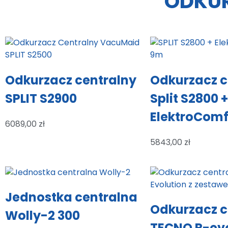
ODKUR
Odkurzacz centralny
Odkurzacz c
SPLIT S2900
Split S2800 +
ElektroComf
6089,00
zł
5843,00
zł
Jednostka centralna
Odkurzacz c
Wolly-2 300
TECNO R-evo