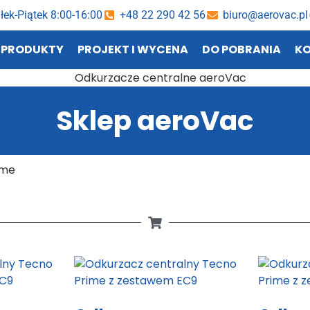
łek-Piątek 8:00-16:00
+48 22 290 42 56
biuro@aerovac.pl
PRODUKTY
PROJEKT I WYCENA
DO POBRANIA
K
Sklep aeroVac
ime