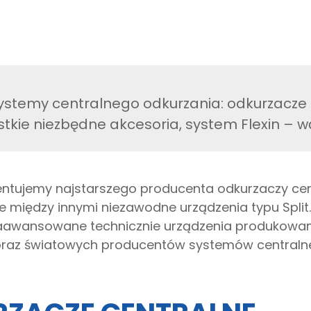
stemy centralnego odkurzania: odkurzacze 
stkie niezbędne akcesoria, system Flexin – 
entujemy najstarszego producenta odkurzaczy cent
e między innymi niezawodne urządzenia typu Split.
zaawansowane technicznie urządzenia produkowane
 oraz światowych producentów systemów centraln