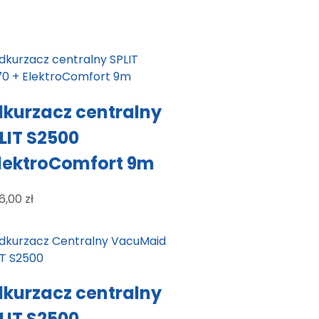
kurzacz centralny
LIT S2500
lektroComfort 9m
6,00
zł
kurzacz centralny
LIT S2500