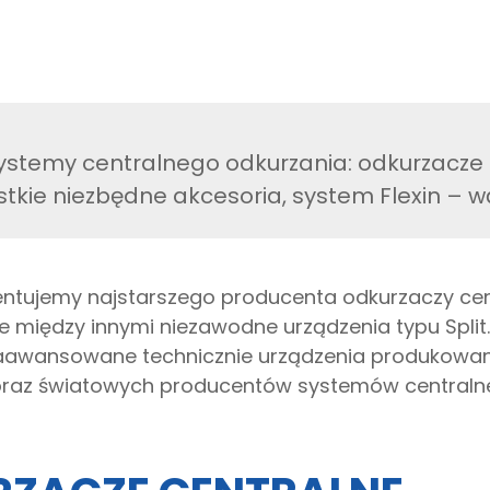
stemy centralnego odkurzania: odkurzacze 
stkie niezbędne akcesoria, system Flexin – 
entujemy najstarszego producenta odkurzaczy cent
e między innymi niezawodne urządzenia typu Split.
zaawansowane technicznie urządzenia produkowane
 oraz światowych producentów systemów centraln