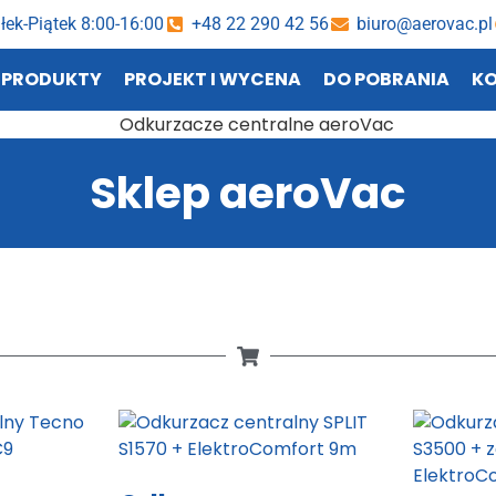
łek-Piątek 8:00-16:00
+48 22 290 42 56
biuro@aerovac.pl
PRODUKTY
PROJEKT I WYCENA
DO POBRANIA
K
Sklep aeroVac