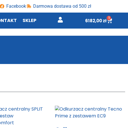
Facebook
Darmowa dostawa od 500 zł
1
ONTAKT
SKLEP
6182,00
zł