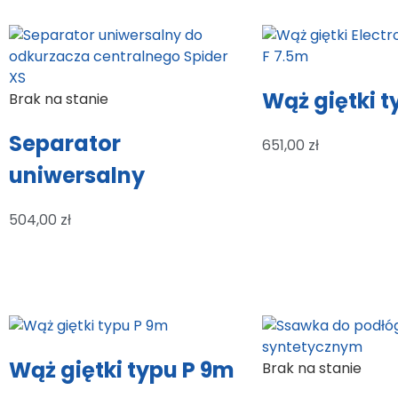
Wąż giętki t
Brak na stanie
Separator
651,00
zł
uniwersalny
504,00
zł
Wąż giętki typu P 9m
Brak na stanie