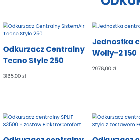
ODKUR
Jednostka c
Odkurzacz Centralny
Wolly-2 150
Tecno Style 250
2978,00
zł
3185,00
zł
Odkurzacz centralny
Odkurzacz c