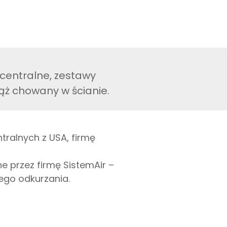
centralne, zestawy
wąż chowany w ścianie.
ralnych z USA, firmę
 przez firmę SistemAir –
ego odkurzania.