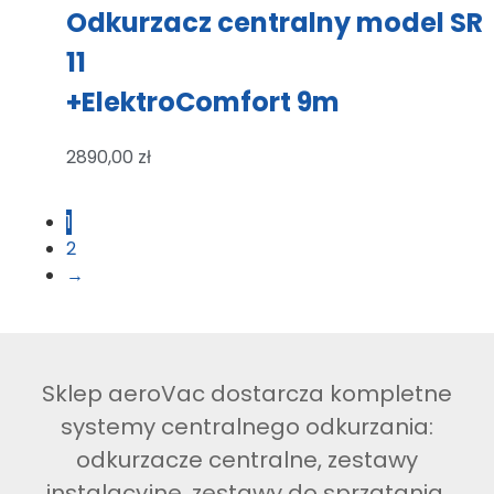
Odkurzacz centralny model SR
11
+ElektroComfort 9m
2890,00
zł
1
2
→
Sklep aeroVac dostarcza kompletne
systemy centralnego odkurzania:
odkurzacze centralne, zestawy
instalacyjne, zestawy do sprzątania,