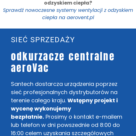
odzyskiem ciepła?
Sprawdź nowoczesne systemy wentylacji z odzyskiem
ciepła na aerovent.pl
SIEĆ SPRZEDAŻY
odkurzacze centralne
aeroVac
Santech dostarcza urządzenia poprzez
sieć profesjonalnych dystrybutorów na
terenie całego kraju.
Wstępny projekt i
wycenę wykonujemy
bezpłatnie.
Prosimy o kontakt e-mailem
lub telefon w dni powszednie od 8:00 do
16:00 celem uzyskania szczegółowych