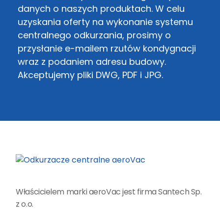
danych o naszych produktach. W celu
uzyskania oferty na wykonanie systemu
centralnego odkurzania, prosimy o
przysłanie e-mailem rzutów kondygnacji
wraz z podaniem adresu budowy.
Akceptujemy pliki DWG, PDF i JPG.
Właścicielem marki aeroVac jest firma Santech Sp.
z o.o.