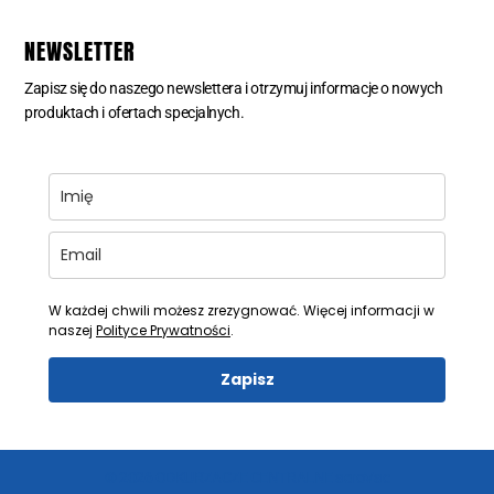
NEWSLETTER
Zapisz się do naszego newslettera i otrzymuj informacje o nowych
produktach i ofertach specjalnych.
W każdej chwili możesz zrezygnować. Więcej informacji w
naszej
Polityce Prywatności
.
Zapisz
© 2026 ODKURZACZE CENTRALNE aeroVac