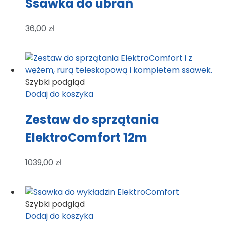
Ssawka do ubrań
36,00
zł
Szybki podgląd
Dodaj do koszyka
Zestaw do sprzątania
ElektroComfort 12m
1039,00
zł
Szybki podgląd
Dodaj do koszyka