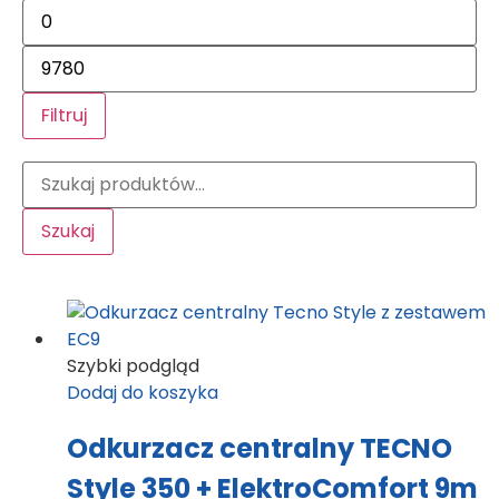
Filtruj
Szukaj
Szybki podgląd
Dodaj do koszyka
Odkurzacz centralny TECNO
Style 350 + ElektroComfort 9m