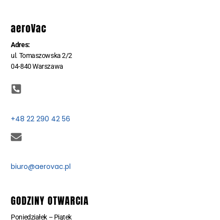
aeroVac
Adres:
ul. Tomaszowska 2/2
04-840 Warszawa
+48 22 290 42 56
biuro@aerovac.pl
GODZINY OTWARCIA
Poniedziałek – Piątek