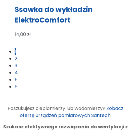
Ssawka do wykładzin
ElektroComfort
14,00
zł
1
2
3
4
5
6
Poszukujesz ciepłomierzy lub wodomierzy?
Zobacz
ofertę urządzeń pomiarowych Santech
.
Szukasz efektywnego rozwiązania do wentylacji z