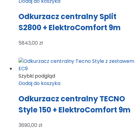
Dodaj do koszyka
Odkurzacz centralny Split
S2800 + ElektroComfort 9m
5843,00
zł
Szybki podgląd
Dodaj do koszyka
Odkurzacz centralny TECNO
Style 150 + ElektroComfort 9m
3690,00
zł