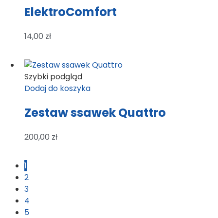
ElektroComfort
14,00
zł
Szybki podgląd
Dodaj do koszyka
Zestaw ssawek Quattro
200,00
zł
1
2
3
4
5