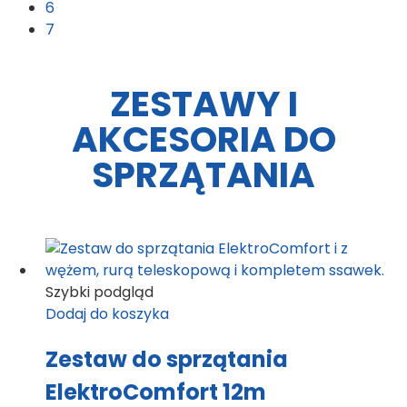
6
7
ZESTAWY I
AKCESORIA DO
SPRZĄTANIA
Szybki podgląd
Dodaj do koszyka
Zestaw do sprzątania
ElektroComfort 12m