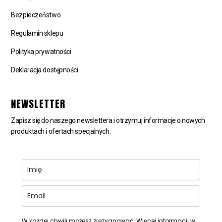
Bezpieczeństwo
Regulamin sklepu
Polityka prywatności
Deklaracja dostępności
NEWSLETTER
Zapisz się do naszego newslettera i otrzymuj informacje o nowych
produktach i ofertach specjalnych.
W każdej chwili możesz zrezygnować. Więcej informacji w