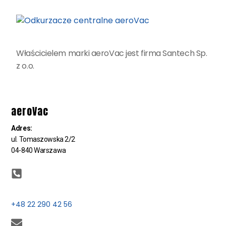
Właścicielem marki aeroVac jest firma Santech Sp.
z o.o.
aeroVac
Adres:
ul. Tomaszowska 2/2
04-840 Warszawa
+48 22 290 42 56