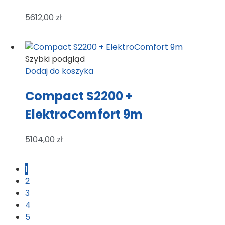
5612,00
zł
Szybki podgląd
Dodaj do koszyka
Compact S2200 +
ElektroComfort 9m
5104,00
zł
1
2
3
4
5