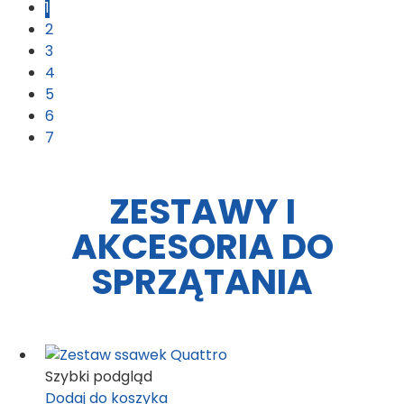
1
2
3
4
5
6
7
ZESTAWY I
AKCESORIA DO
SPRZĄTANIA
Szybki podgląd
Dodaj do koszyka