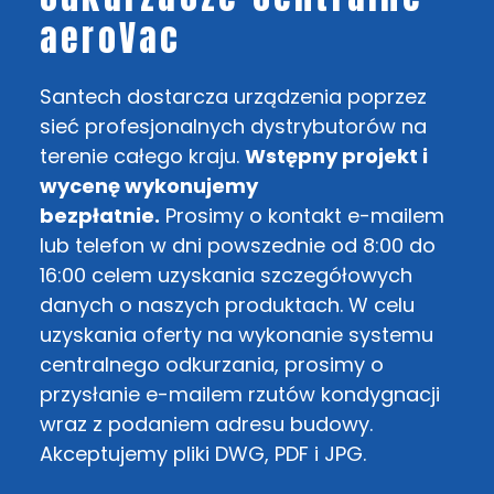
aeroVac
Santech dostarcza urządzenia poprzez
sieć profesjonalnych dystrybutorów na
terenie całego kraju.
Wstępny projekt i
wycenę wykonujemy
bezpłatnie.
Prosimy o kontakt e-mailem
lub telefon w dni powszednie od 8:00 do
16:00 celem uzyskania szczegółowych
danych o naszych produktach. W celu
uzyskania oferty na wykonanie systemu
centralnego odkurzania, prosimy o
przysłanie e-mailem rzutów kondygnacji
wraz z podaniem adresu budowy.
Akceptujemy pliki DWG, PDF i JPG.