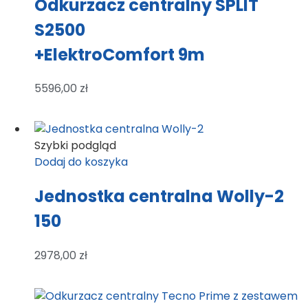
Odkurzacz centralny SPLIT
S2500
+ElektroComfort 9m
5596,00
zł
Szybki podgląd
Dodaj do koszyka
Jednostka centralna Wolly-2
150
2978,00
zł