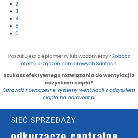
2
3
4
5
6
Poszukujesz ciepłomierzy lub wodomierzy?
Zobacz
ofertę urządzeń pomiarowych Santech
.
Szukasz efektywnego rozwiązania do wentylacji z
odzyskiem ciepła?
Sprawdź nowoczesne systemy wentylacji z odzyskiem
ciepła na aerovent.pl
SIEĆ SPRZEDAŻY
odkurzacze centralne