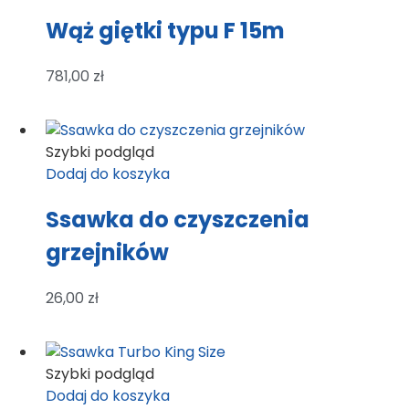
Wąż giętki typu F 15m
781,00
zł
Szybki podgląd
Dodaj do koszyka
Ssawka do czyszczenia
grzejników
26,00
zł
Szybki podgląd
Dodaj do koszyka