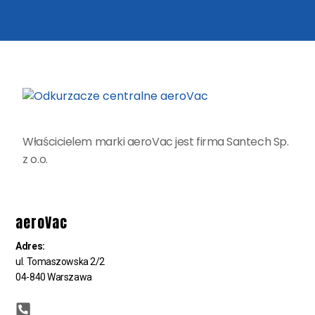
Właścicielem marki aeroVac jest firma Santech Sp.
z o.o.
aeroVac
Adres:
ul. Tomaszowska 2/2
04-840 Warszawa