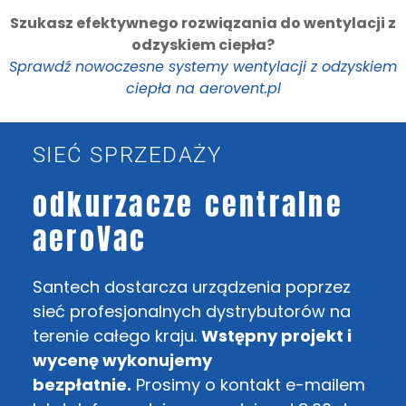
Szukasz efektywnego rozwiązania do wentylacji z
odzyskiem ciepła?
Sprawdź nowoczesne systemy wentylacji z odzyskiem
ciepła na aerovent.pl
SIEĆ SPRZEDAŻY
odkurzacze centralne
aeroVac
Santech dostarcza urządzenia poprzez
sieć profesjonalnych dystrybutorów na
terenie całego kraju.
Wstępny projekt i
wycenę wykonujemy
bezpłatnie.
Prosimy o kontakt e-mailem