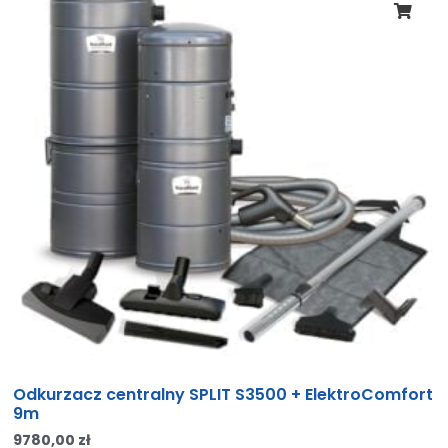
Odkurzacz centralny SPLIT S3500 + ElektroComfort
9m
9780,00
zł