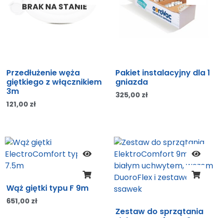
BRAK NA STANIE
Przedłużenie węża
Pakiet instalacyjny dla 1
giętkiego z włącznikiem
gniazda
3m
325,00
zł
121,00
zł
Wąż giętki typu F 9m
651,00
zł
Zestaw do sprzątania