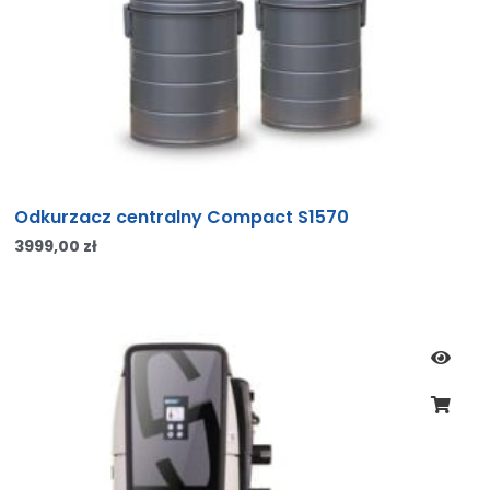
Odkurzacz centralny Compact S1570
3999,00
zł