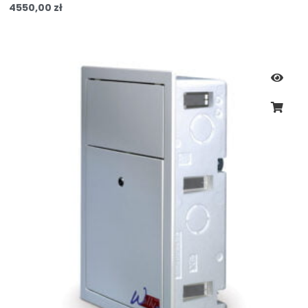
4550,00
zł