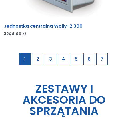
Jednostka centralna Wolly-2 300
3244,00
zł
1
2
3
4
5
6
7
ZESTAWY I
AKCESORIA DO
SPRZĄTANIA