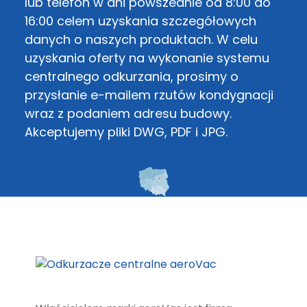
lub telefon w dni powszednie od 8:00 do
16:00 celem uzyskania szczegółowych
danych o naszych produktach. W celu
uzyskania oferty na wykonanie systemu
centralnego odkurzania, prosimy o
przysłanie e-mailem rzutów kondygnacji
wraz z podaniem adresu budowy.
Akceptujemy pliki DWG, PDF i JPG.