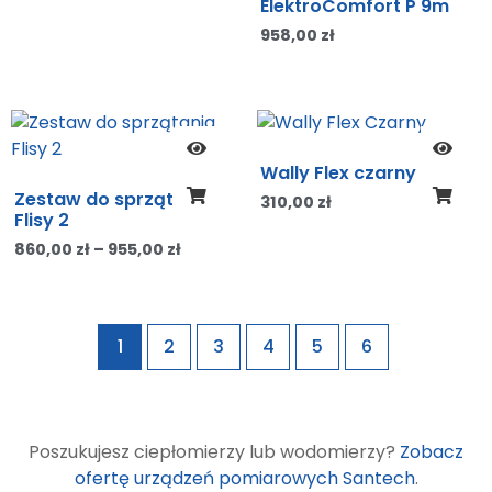
ElektroComfort P 9m
958,00
zł
Wally Flex czarny
Zestaw do sprzątania
310,00
zł
Flisy 2
860,00
zł
–
955,00
zł
1
2
3
4
5
6
Poszukujesz ciepłomierzy lub wodomierzy?
Zobacz
ofertę urządzeń pomiarowych Santech
.