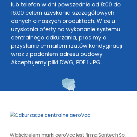
lub telefon w dni powszednie od 8:00 do
16:00 celem uzyskania szczegółowych
danych o naszych produktach. W celu
uzyskania oferty na wykonanie systemu
centralnego odkurzania, prosimy o
przysłanie e-mailem rzutów kondygnacji
wraz z podaniem adresu budowy.
Akceptujemy pliki DWG, PDF i JPG.
Właścicielem marki aeroVac jest firma Santech Sp.