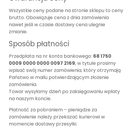
Wszystkie ceny podane na stronie sklepu to ceny
brutto. Obowiązuje cena z dnia zamówienia
nawet jeśli w czasie dostawy cena ulegnie
zmianie.
Sposób płatności
Przedpłata na nr konta bankowego:
68 1750
0009 0000 0000 0097 2169
, w tytule prosimy
wpisać swój numer zamówienia, który otrzymają
Państwo w mailu potwierdzającym złożenie
zamówienia.
Towar wysyłamy dzień po zaksięgowaniu wpłaty
na naszym koncie.
Płatność za pobraniem – pieniądze za
zamówienie należy przekazać kurierowi w
momencie dostawy przesyłki.