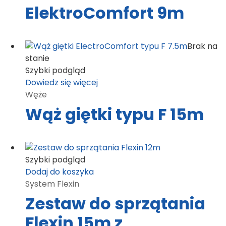
ElektroComfort 9m
Brak na
stanie
Szybki podgląd
Dowiedz się więcej
Węże
Wąż giętki typu F 15m
Szybki podgląd
Dodaj do koszyka
System Flexin
Zestaw do sprzątania
Flexin 15m z