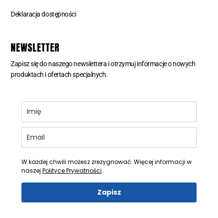
Deklaracja dostępności
NEWSLETTER
Zapisz się do naszego newslettera i otrzymuj informacje o nowych
produktach i ofertach specjalnych.
W każdej chwili możesz zrezygnować. Więcej informacji w
naszej
Polityce Prywatności
.
Zapisz