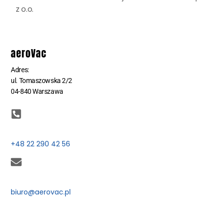
z o.o.
aeroVac
Adres:
ul. Tomaszowska 2/2
04-840 Warszawa
+48 22 290 42 56
biuro@aerovac.pl