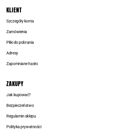
KLIENT
Szczegóły konta
Zamówienia
Pliki do pobrania
Adresy
Zapomniane hasło
ZAKUPY
Jak kupować?
Bezpieczeństwo
Regulamin sklepu
Polityka prywatności