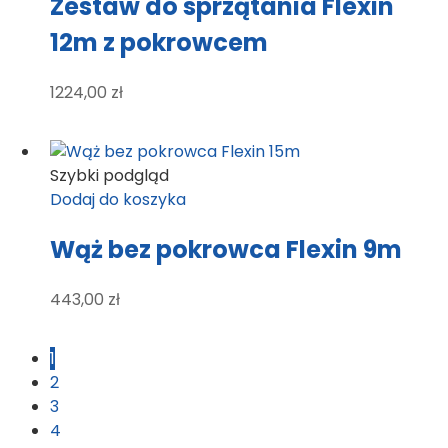
Zestaw do sprzątania Flexin
12m z pokrowcem
1224,00
zł
Szybki podgląd
Dodaj do koszyka
Wąż bez pokrowca Flexin 9m
443,00
zł
1
2
3
4