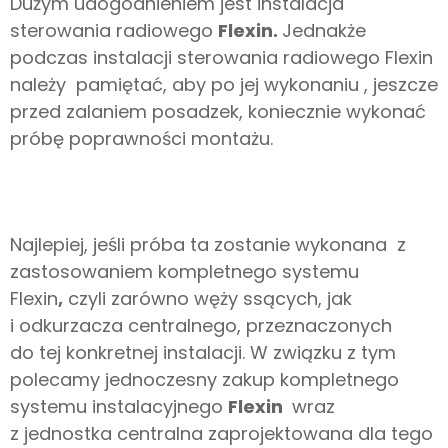
Dużym udogodnieniem jest instalacja
sterowania radiowego
Flexin.
Jednakże
podczas instalacji sterowania radiowego Flexin
należy pamiętać, aby po jej wykonaniu , jeszcze
przed zalaniem posadzek, koniecznie wykonać
próbę poprawności montażu.
Najlepiej, jeśli próba ta zostanie wykonana z
zastosowaniem kompletnego systemu
Flexin
,
czyli zarówno węży ssących, jak
i odkurzacza centralnego, przeznaczonych
do tej konkretnej instalacji. W związku z tym
polecamy jednoczesny zakup kompletnego
systemu instalacyjnego
Flexin
wraz
z jednostka centralna zaprojektowana dla tego