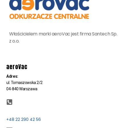
Właścicielem marki aeroVac jest firma Santech Sp.
z o.o.
aeroVac
Adres:
ul. Tomaszowska 2/2
04-840 Warszawa
+48 22 290 42 56