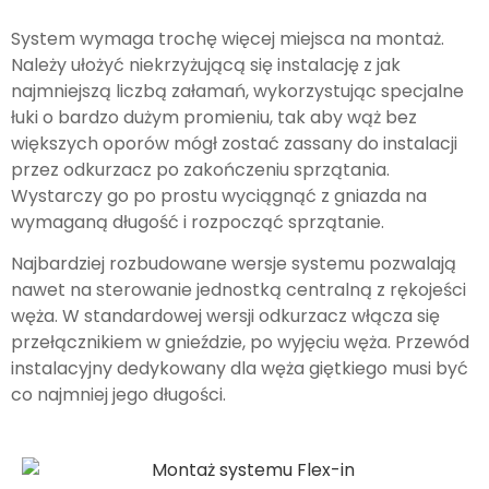
System wymaga trochę więcej miejsca na montaż.
Należy ułożyć niekrzyżującą się instalację z jak
najmniejszą liczbą załamań, wykorzystując specjalne
łuki o bardzo dużym promieniu, tak aby wąż bez
większych oporów mógł zostać zassany do instalacji
przez odkurzacz po zakończeniu sprzątania.
Wystarczy go po prostu wyciągnąć z gniazda na
wymaganą długość i rozpocząć sprzątanie.
Najbardziej rozbudowane wersje systemu pozwalają
nawet na sterowanie jednostką centralną z rękojeści
węża. W standardowej wersji odkurzacz włącza się
przełącznikiem w gnieździe, po wyjęciu węża. Przewód
instalacyjny dedykowany dla węża giętkiego musi być
co najmniej jego długości.