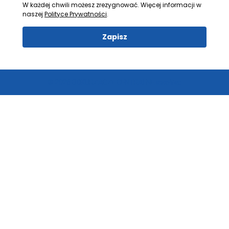
W każdej chwili możesz zrezygnować. Więcej informacji w
naszej
Polityce Prywatności
.
Zapisz
© 2026 ODKURZACZE CENTRALNE aeroVac