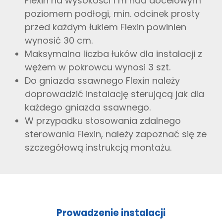
Flexin na wysokości 1 m nad docelowym
poziomem podłogi, min. odcinek prosty
przed każdym łukiem Flexin powinien
wynosić 30 cm.
Maksymalna liczba łuków dla instalacji z
wężem w pokrowcu wynosi 3 szt.
Do gniazda ssawnego Flexin należy
doprowadzić instalację sterującą jak dla
każdego gniazda ssawnego.
W przypadku stosowania zdalnego
sterowania Flexin, należy zapoznać się ze
szczegółową instrukcją montażu.
Prowadzenie instalacji