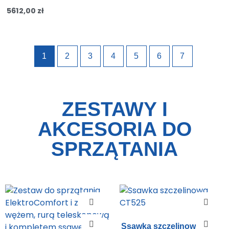
5612,00
zł
1
2
3
4
5
6
7
ZESTAWY I
AKCESORIA DO
SPRZĄTANIA
Ssawka szczelinowa