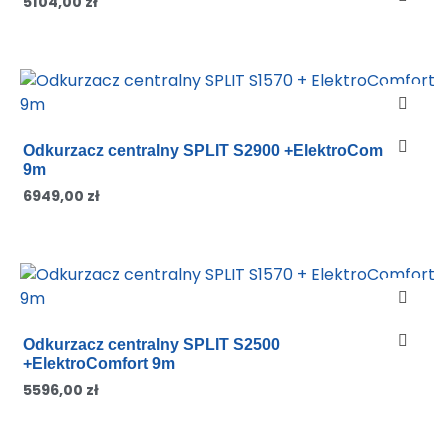
5104,00
zł
Odkurzacz centralny SPLIT S2900 +ElektroComfort
9m
6949,00
zł
Odkurzacz centralny SPLIT S2500
+ElektroComfort 9m
5596,00
zł