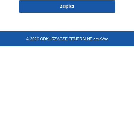
Zapisz
© 2026 ODKURZACZE CENTRALNE aeroVac