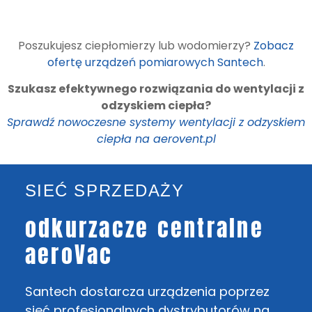
Poszukujesz ciepłomierzy lub wodomierzy?
Zobacz
ofertę urządzeń pomiarowych Santech
.
Szukasz efektywnego rozwiązania do wentylacji z
odzyskiem ciepła?
Sprawdź nowoczesne systemy wentylacji z odzyskiem
ciepła na aerovent.pl
SIEĆ SPRZEDAŻY
odkurzacze centralne
aeroVac
Santech dostarcza urządzenia poprzez
sieć profesjonalnych dystrybutorów na