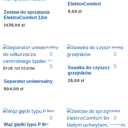
ElektroComfort
9,00
zł
Zestaw do sprzątania
ElektroComfort 12m
1039,00
zł
Brak na stanie
Ssawka do czyszczenia
grzejników
26,00
zł
Separator uniwersalny
504,00
zł
Wąż giętki typu P 9m