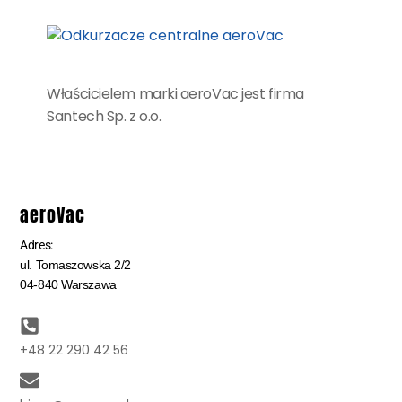
Właścicielem marki aeroVac jest firma
Santech Sp. z o.o.
aeroVac
Adres:
ul. Tomaszowska 2/2
04-840 Warszawa
+48 22 290 42 56