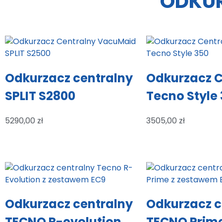
ODKUR
Odkurzacz centralny
Odkurzacz C
SPLIT S2800
Tecno Style
5290,00
zł
3505,00
zł
Odkurzacz centralny
Odkurzacz c
TECNO R-evolution
TECNO Prime