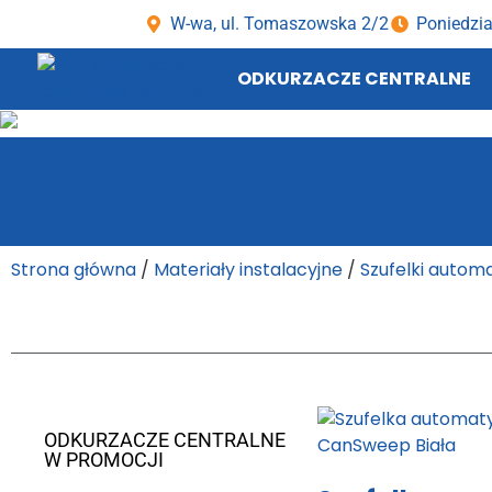
W-wa, ul. Tomaszowska 2/2
Poniedzia
ODKURZACZE CENTRALNE
Strona główna
/
Materiały instalacyjne
/
Szufelki autom
ODKURZACZE CENTRALNE
W PROMOCJI