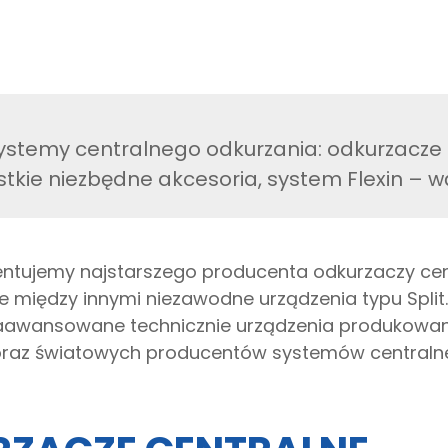
stemy centralnego odkurzania: odkurzacze 
stkie niezbędne akcesoria, system Flexin – 
entujemy najstarszego producenta odkurzaczy cent
e między innymi niezawodne urządzenia typu Split.
zaawansowane technicznie urządzenia produkowane
 oraz światowych producentów systemów centraln