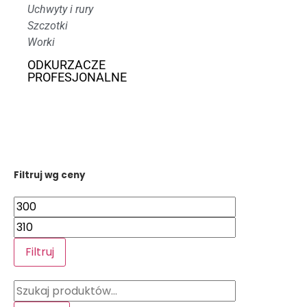
Uchwyty i rury
Szczotki
Worki
ODKURZACZE
PROFESJONALNE
Filtruj wg ceny
Filtruj