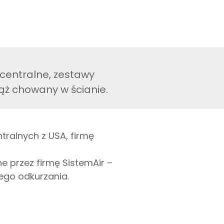
centralne, zestawy
wąż chowany w ścianie.
ralnych z USA, firmę
 przez firmę SistemAir –
ego odkurzania.