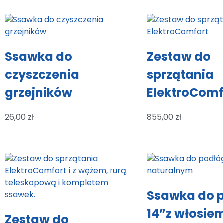
Ssawka do
Zestaw do
czyszczenia
sprzątania
grzejników
ElektroComf
26,00
zł
855,00
zł
Ssawka do 
14”z włosie
Zestaw do