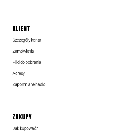
KLIENT
Szczegóły konta
Zamówienia
Pliki do pobrania
Adresy
Zapomniane hasło
ZAKUPY
Jak kupować?