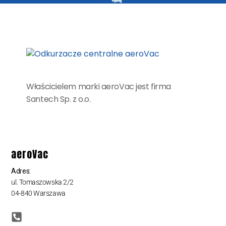
Właścicielem marki aeroVac jest firma
Santech Sp. z o.o.
aeroVac
Adres:
ul. Tomaszowska 2/2
04-840 Warszawa