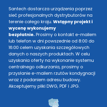
Santech dostarcza urządzenia poprzez
sieć profesjonalnych dystrybutorów na
terenie całego kraju.
Wstępny projekt i
wycenę wykonujemy
bezpłatnie.
Prosimy o kontakt e-mailem
lub telefon w dni powszednie od 8:00 do
16:00 celem uzyskania szczegółowych
danych o naszych produktach. W celu
uzyskania oferty na wykonanie systemu
centralnego odkurzania, prosimy o
przysłanie e-mailem rzutów kondygnacji
wraz z podaniem adresu budowy.
Akceptujemy pliki DWG, PDF i JPG.