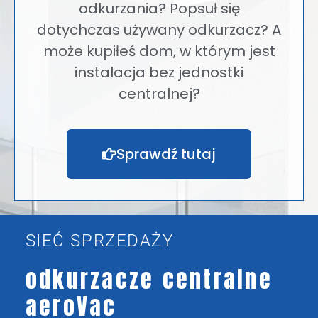
odkurzania? Popsuł się
dotychczas używany odkurzacz? A
może kupiłeś dom, w którym jest
instalacja bez jednostki
centralnej?
Sprawdź tutaj
SIEĆ SPRZEDAŻY
odkurzacze centralne
aeroVac