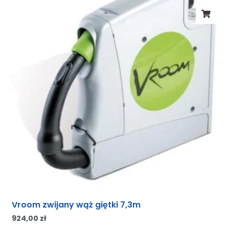
Vroom zwijany wąż giętki 7,3m
924,00
zł