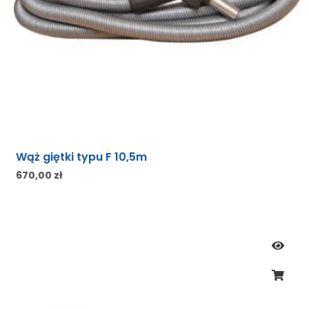
Wąż giętki typu F 10,5m
670,00
zł