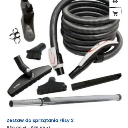
Zestaw do sprzątania Flisy 2