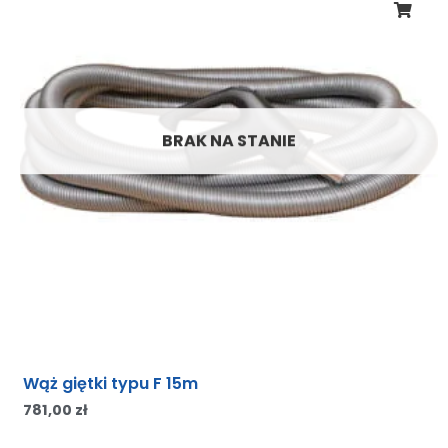
BRAK NA STANIE
Wąż giętki typu F 15m
781,00
zł