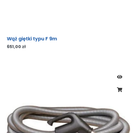
Wąż giętki typu F 9m
651,00
zł