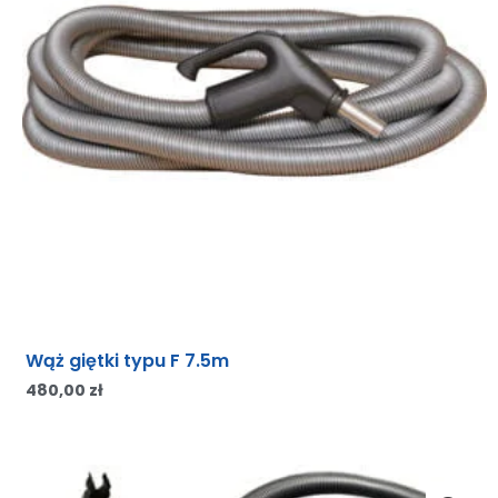
Wąż giętki typu F 7.5m
480,00
zł