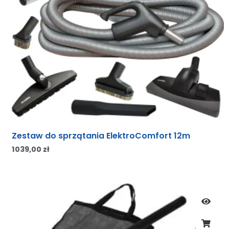
Zestaw do sprzątania ElektroComfort 12m
1039,00
zł