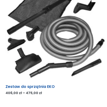
Zestaw do sprzątnia EKO
406,00
zł
–
475,00
zł