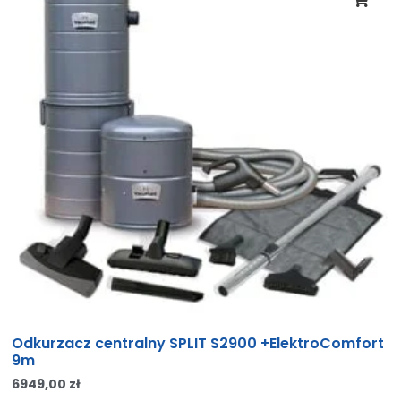
Odkurzacz centralny SPLIT S2900 +ElektroComfort
9m
6949,00
zł