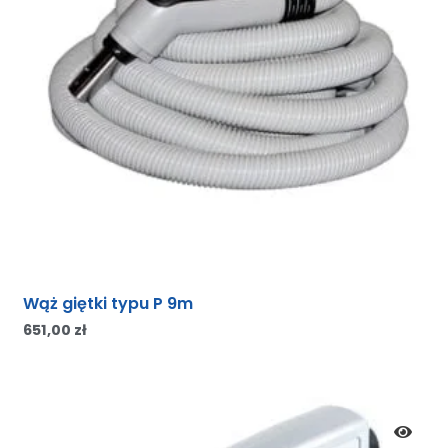
Wąż giętki typu P 9m
651,00
zł