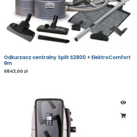
Odkurzacz centralny Split S2800 + ElektroComfort
9m
5843,00
zł