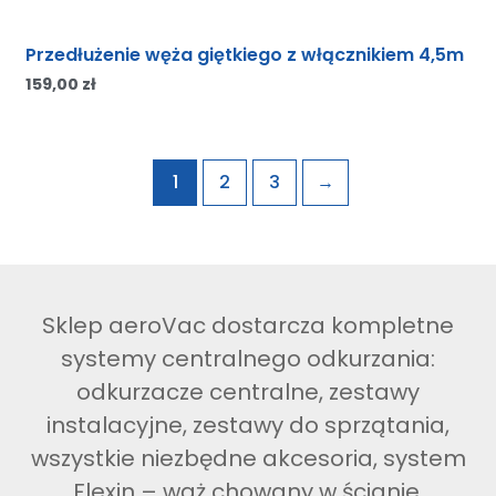
Przedłużenie węża giętkiego z włącznikiem 4,5m
159,00
zł
1
2
3
→
Sklep aeroVac dostarcza kompletne
systemy centralnego odkurzania:
odkurzacze centralne, zestawy
instalacyjne, zestawy do sprzątania,
wszystkie niezbędne akcesoria, system
Flexin – wąż chowany w ścianie.