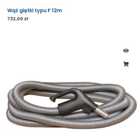
Wąż giętki typu F 12m
732,00
zł