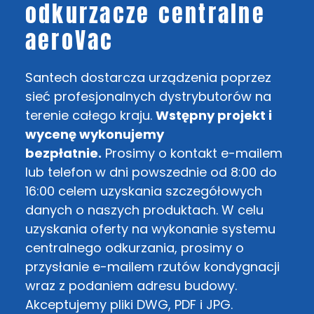
odkurzacze centralne
aeroVac
Santech dostarcza urządzenia poprzez
sieć profesjonalnych dystrybutorów na
terenie całego kraju.
Wstępny projekt i
wycenę wykonujemy
bezpłatnie.
Prosimy o kontakt e-mailem
lub telefon w dni powszednie od 8:00 do
16:00 celem uzyskania szczegółowych
danych o naszych produktach. W celu
uzyskania oferty na wykonanie systemu
centralnego odkurzania, prosimy o
przysłanie e-mailem rzutów kondygnacji
wraz z podaniem adresu budowy.
Akceptujemy pliki DWG, PDF i JPG.