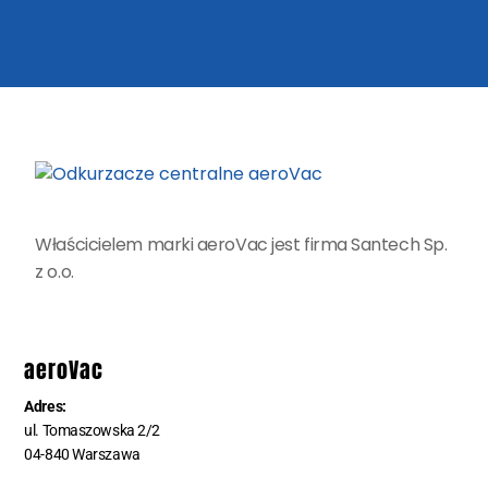
Właścicielem marki aeroVac jest firma Santech Sp.
z o.o.
aeroVac
Adres:
ul. Tomaszowska 2/2
04-840 Warszawa