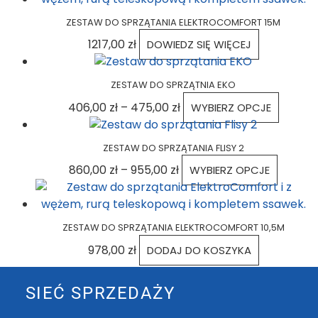
ZESTAW DO SPRZĄTANIA ELEKTROCOMFORT 15M
1217,00
zł
DOWIEDZ SIĘ WIĘCEJ
ZESTAW DO SPRZĄTNIA EKO
406,00
zł
–
475,00
zł
WYBIERZ OPCJE
ZESTAW DO SPRZĄTANIA FLISY 2
860,00
zł
–
955,00
zł
WYBIERZ OPCJE
ZESTAW DO SPRZĄTANIA ELEKTROCOMFORT 10,5M
978,00
zł
DODAJ DO KOSZYKA
SIEĆ SPRZEDAŻY