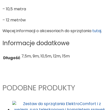
– 10,5 metra
– 12 metrów
Więcej informacji o akcesoriach do sprzątania
tutaj
.
Informacje dodatkowe
7,5m, 9m, 10,5m, 12m, 15m
Długość
PODOBNE PRODUKTY