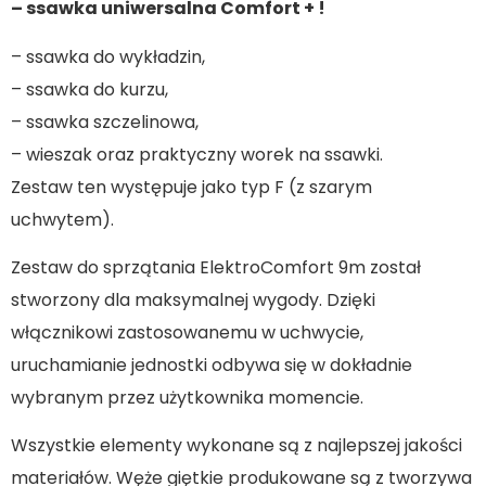
– ssawka uniwersalna Comfort + !
– ssawka do wykładzin,
– ssawka do kurzu,
– ssawka szczelinowa,
– wieszak oraz praktyczny worek na ssawki.
Zestaw ten występuje jako typ F (z szarym
uchwytem).
Zestaw do sprzątania ElektroComfort 9m został
stworzony dla maksymalnej wygody. Dzięki
włącznikowi zastosowanemu w uchwycie,
uruchamianie jednostki odbywa się w dokładnie
wybranym przez użytkownika momencie.
Wszystkie elementy wykonane są z najlepszej jakości
materiałów. Węże giętkie produkowane są z tworzywa