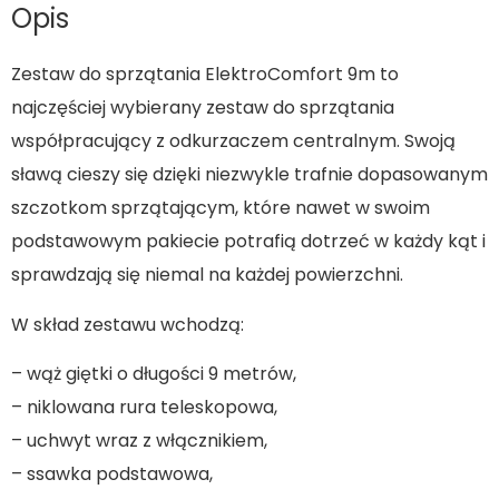
Opis
Zestaw do sprzątania ElektroComfort 9m to
najczęściej wybierany zestaw do sprzątania
współpracujący z odkurzaczem centralnym. Swoją
sławą cieszy się dzięki niezwykle trafnie dopasowanym
szczotkom sprzątającym, które nawet w swoim
podstawowym pakiecie potrafią dotrzeć w każdy kąt i
sprawdzają się niemal na każdej powierzchni.
W skład zestawu wchodzą:
– wąż giętki o długości 9 metrów,
– niklowana rura teleskopowa,
– uchwyt wraz z włącznikiem,
– ssawka podstawowa,