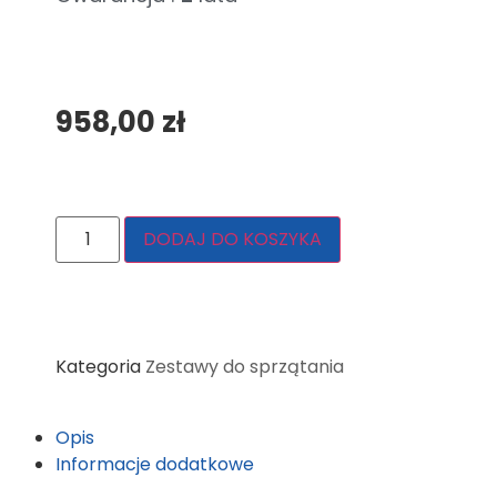
958,00
zł
DODAJ DO KOSZYKA
Kategoria
Zestawy do sprzątania
Opis
Informacje dodatkowe