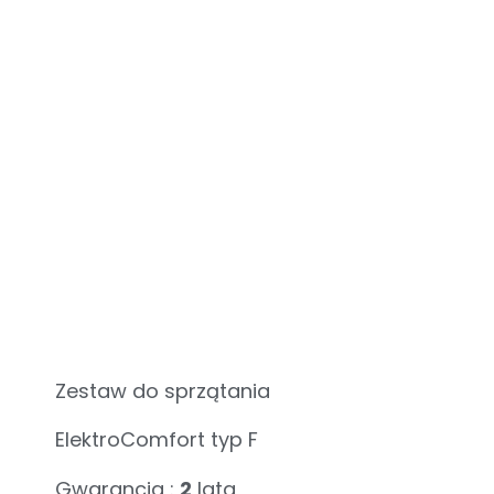
Zestaw do sprzątania
ElektroComfort typ F
Gwarancja :
2
lata