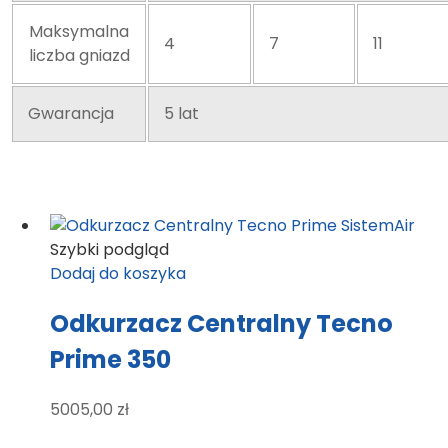
Maksymalna
4
7
11
liczba gniazd
Gwarancja
5 lat
Szybki podgląd
Dodaj do koszyka
Odkurzacz Centralny Tecno
Prime 350
5005,00
zł