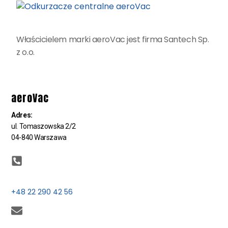
Właścicielem marki aeroVac jest firma Santech Sp.
z o.o.
aeroVac
Adres:
ul. Tomaszowska 2/2
04-840 Warszawa
+48 22 290 42 56