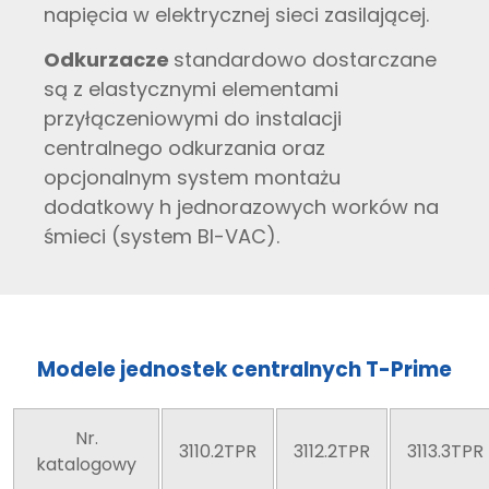
napięcia w elektrycznej sieci zasilającej.
Odkurzacze
standardowo dostarczane
są z elastycznymi elementami
przyłączeniowymi do instalacji
centralnego odkurzania oraz
opcjonalnym system montażu
dodatkowy h jednorazowych worków na
śmieci (system BI-VAC).
Modele jednostek centralnych T-Prime
Nr.
3110.2TPR
3112.2TPR
3113.3TPR
katalogowy