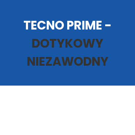
TECNO PRIME -
DOTYKOWY
NIEZAWODNY