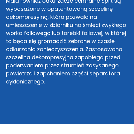
Maid również odkurzacze centralne Split są
wyposażone w opatentowaną szczelinę
dekompresyjną, która pozwala na
umieszczenie w zbiorniku na śmieci zwykłego
worka foliowego lub torebki foliowej, w której
to będą się gromadzić zebrane w czasie
odkurzania zanieczyszczenia. Zastosowana
szczelina dekompresyjna zapobiega przed
poderwaniem przez strumień zasysanego
powietrza i zapchaniem części separatora
cyklonicznego.