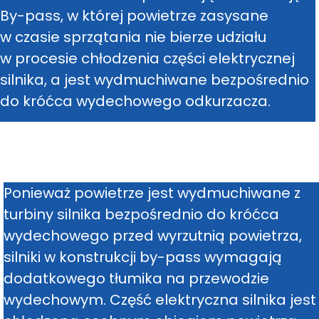
By-pass, w której powietrze zasysane
w czasie sprzątania nie bierze udziału
w procesie chłodzenia części elektrycznej
silnika, a jest wydmuchiwane bezpośrednio
do króćca wydechowego odkurzacza.
Ponieważ powietrze jest wydmuchiwane z
turbiny silnika bezpośrednio do króćca
wydechowego przed wyrzutnią powietrza,
silniki w konstrukcji by-pass wymagają
dodatkowego tłumika na przewodzie
wydechowym. Część elektryczna silnika jest