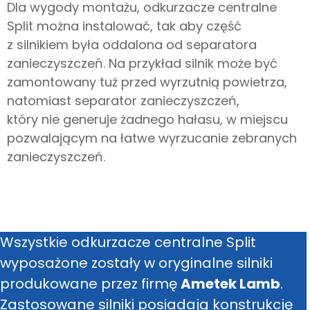
Dla wygody montażu, odkurzacze centralne
Split można instalować, tak aby część
z silnikiem była oddalona od separatora
zanieczyszczeń. Na przykład silnik może być
zamontowany tuż przed wyrzutnią powietrza,
natomiast separator zanieczyszczeń,
który nie generuje żadnego hałasu, w miejscu
pozwalającym na łatwe wyrzucanie zebranych
zanieczyszczeń.
Wszystkie odkurzacze centralne Split
wyposażone zostały w oryginalne silniki
produkowane przez firmę
Ametek Lamb
.
Zastosowane silniki posiadają konstrukcję