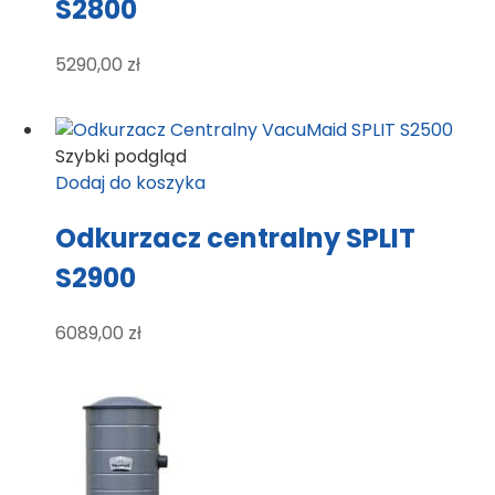
S2800
5290,00
zł
Szybki podgląd
Dodaj do koszyka
Odkurzacz centralny SPLIT
S2900
6089,00
zł