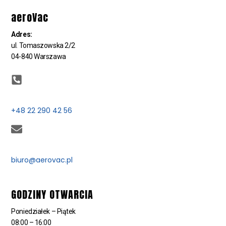
aeroVac
Adres:
ul. Tomaszowska 2/2
04-840 Warszawa
+48 22 290 42 56
biuro@aerovac.pl
GODZINY OTWARCIA
Poniedziałek – Piątek
08:00 – 16:00