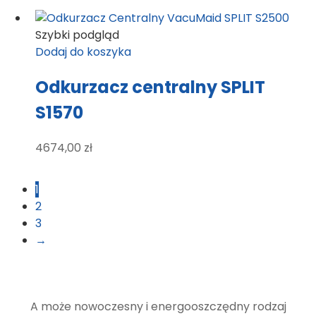
Szybki podgląd
Dodaj do koszyka
Odkurzacz centralny SPLIT
S1570
4674,00
zł
1
2
3
→
A może nowoczesny i energooszczędny rodzaj