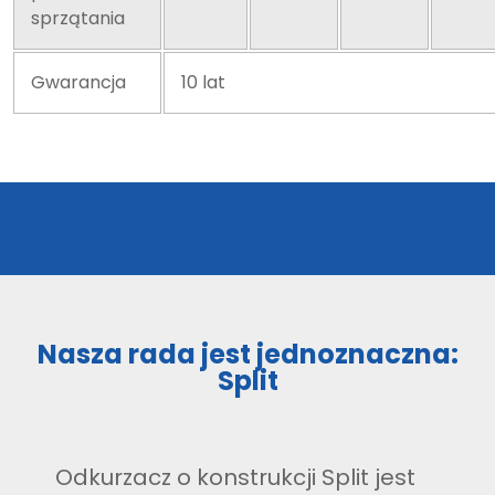
sprzątania
Gwarancja
10 lat
Nasza rada jest jednoznaczna:
Split
Odkurzacz o konstrukcji Split jest