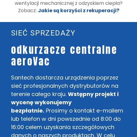
wentylacji mechanicznej z odzyskiem ciepła?
Zobacz:
Jakie są korzyści z rekuperacji?
SIEĆ SPRZEDAŻY
odkurzacze centralne
aeroVac
Santech dostarcza urządzenia poprzez
sieć profesjonalnych dystrybutorów na
terenie całego kraju.
Wstępny projekt i
wycenę wykonujemy
bezpłatnie.
Prosimy o kontakt e-mailem
lub telefon w dni powszednie od 8:00 do
16:00 celem uzyskania szczegółowych
danych o naszych produktach. W celu