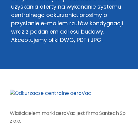
uzyskania oferty na wykonanie systemu
centralnego odkurzania, prosimy o
przysłanie e-mailem rzutów kondygnacji
wraz z podaniem adresu budowy.
Akceptujemy pliki DWG, PDF i JPG.
Właścicielem marki aeroVac jest firma Santech Sp.
z o.o.