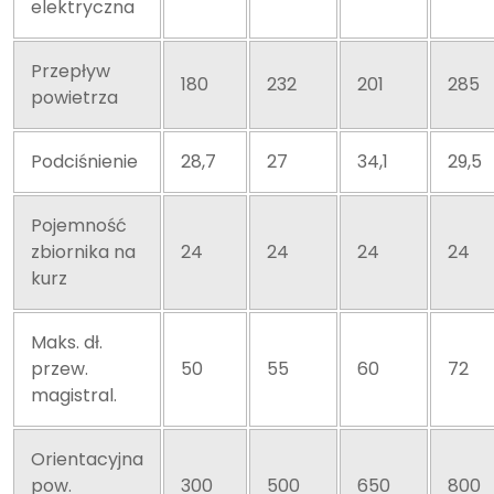
elektryczna
Przepływ
180
232
201
285
powietrza
Podciśnienie
28,7
27
34,1
29,5
Pojemność
zbiornika na
24
24
24
24
kurz
Maks. dł.
przew.
50
55
60
72
magistral.
Orientacyjna
pow.
300
500
650
800