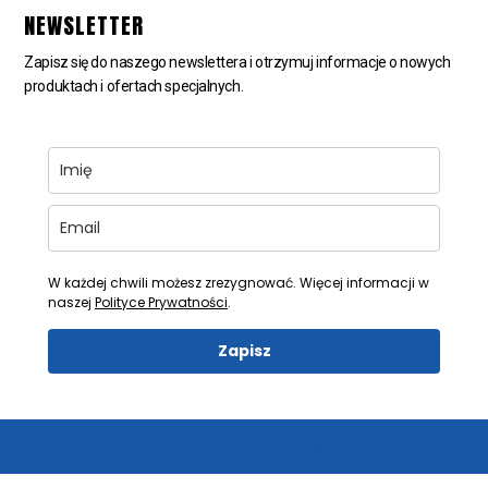
NEWSLETTER
Zapisz się do naszego newslettera i otrzymuj informacje o nowych
produktach i ofertach specjalnych.
W każdej chwili możesz zrezygnować. Więcej informacji w
naszej
Polityce Prywatności
.
Zapisz
© 2026 ODKURZACZE CENTRALNE aeroVac