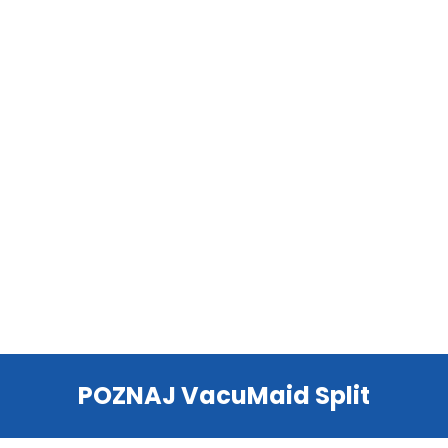
POZNAJ VacuMaid Split