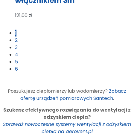
włącznikiem 3m
121,00
zł
1
2
3
4
5
6
Poszukujesz ciepłomierzy lub wodomierzy?
Zobacz
ofertę urządzeń pomiarowych Santech
.
Szukasz efektywnego rozwiązania do wentylacji z
odzyskiem ciepła?
Sprawdź nowoczesne systemy wentylacji z odzyskiem
ciepła na aerovent.pl