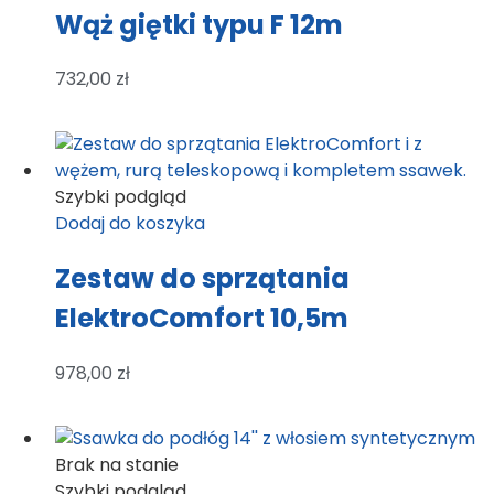
Wąż giętki typu F 12m
732,00
zł
Szybki podgląd
Dodaj do koszyka
Zestaw do sprzątania
ElektroComfort 10,5m
978,00
zł
Brak na stanie
Szybki podgląd