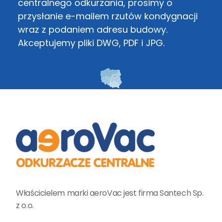
centralnego odkurzania, prosimy o
przysłanie e-mailem rzutów kondygnacji
wraz z podaniem adresu budowy.
Akceptujemy pliki DWG, PDF i JPG.
Właścicielem marki aeroVac jest firma Santech Sp.
z o.o.