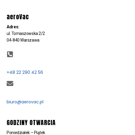
aeroVac
Adres:
ul. Tomaszowska 2/2
04-840 Warszawa
+48 22 290 42 56
biuro@aerovac.pl
GODZINY OTWARCIA
Poniedziałek – Piątek