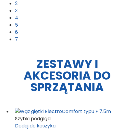
2
3
4
5
6
7
ZESTAWY I
AKCESORIA DO
SPRZĄTANIA
Szybki podgląd
Dodaj do koszyka