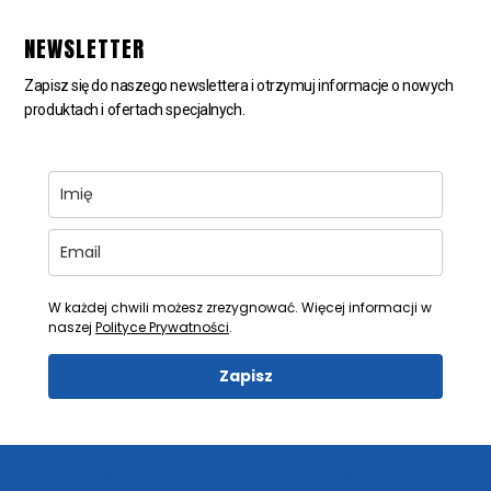
NEWSLETTER
Zapisz się do naszego newslettera i otrzymuj informacje o nowych
produktach i ofertach specjalnych.
W każdej chwili możesz zrezygnować. Więcej informacji w
naszej
Polityce Prywatności
.
Zapisz
© 2026 ODKURZACZE CENTRALNE aeroVac