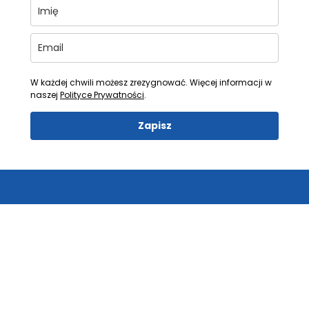
W każdej chwili możesz zrezygnować. Więcej informacji w
naszej
Polityce Prywatności
.
Zapisz
© 2026 ODKURZACZE CENTRALNE aeroVac