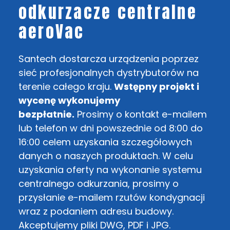
odkurzacze centralne
aeroVac
Santech dostarcza urządzenia poprzez
sieć profesjonalnych dystrybutorów na
terenie całego kraju.
Wstępny projekt i
wycenę wykonujemy
bezpłatnie.
Prosimy o kontakt e-mailem
lub telefon w dni powszednie od 8:00 do
16:00 celem uzyskania szczegółowych
danych o naszych produktach. W celu
uzyskania oferty na wykonanie systemu
centralnego odkurzania, prosimy o
przysłanie e-mailem rzutów kondygnacji
wraz z podaniem adresu budowy.
Akceptujemy pliki DWG, PDF i JPG.