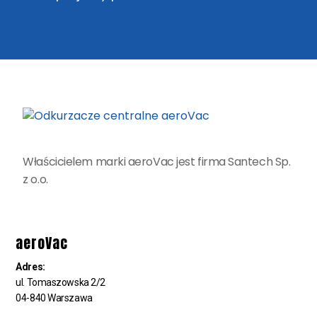
Właścicielem marki aeroVac jest firma Santech Sp.
z o.o.
aeroVac
Adres:
ul. Tomaszowska 2/2
04-840 Warszawa