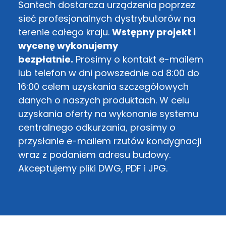
Santech dostarcza urządzenia poprzez
sieć profesjonalnych dystrybutorów na
terenie całego kraju.
Wstępny projekt i
wycenę wykonujemy
bezpłatnie.
Prosimy o kontakt e-mailem
lub telefon w dni powszednie od 8:00 do
16:00 celem uzyskania szczegółowych
danych o naszych produktach. W celu
uzyskania oferty na wykonanie systemu
centralnego odkurzania, prosimy o
przysłanie e-mailem rzutów kondygnacji
wraz z podaniem adresu budowy.
Akceptujemy pliki DWG, PDF i JPG.