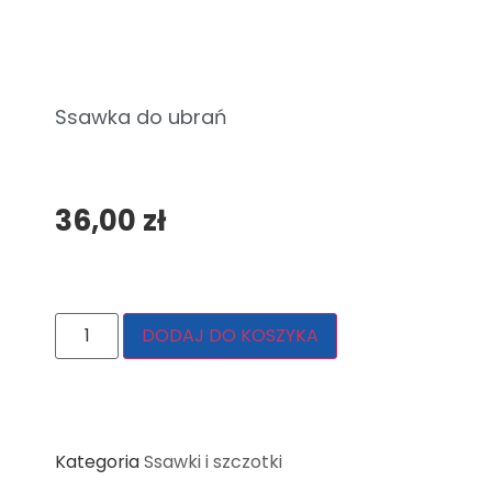
Ssawka do ubrań
36,00
zł
DODAJ DO KOSZYKA
Kategoria
Ssawki i szczotki