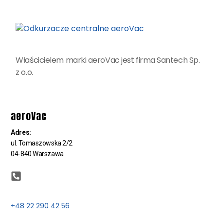
Właścicielem marki aeroVac jest firma Santech Sp.
z o.o.
aeroVac
Adres:
ul. Tomaszowska 2/2
04-840 Warszawa
+48 22 290 42 56