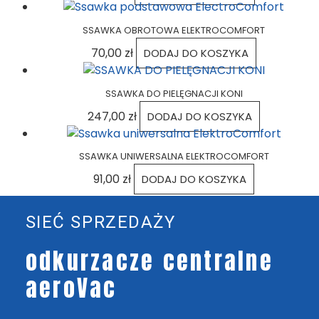
SSAWKA OBROTOWA ELEKTROCOMFORT
70,00
zł
DODAJ DO KOSZYKA
SSAWKA DO PIELĘGNACJI KONI
247,00
zł
DODAJ DO KOSZYKA
SSAWKA UNIWERSALNA ELEKTROCOMFORT
91,00
zł
DODAJ DO KOSZYKA
SIEĆ SPRZEDAŻY
odkurzacze centralne
aeroVac