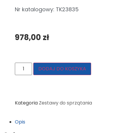
Nr katalogowy: TK23835
978,00
zł
DODAJ DO KOSZYKA
Kategoria
Zestawy do sprzątania
Opis