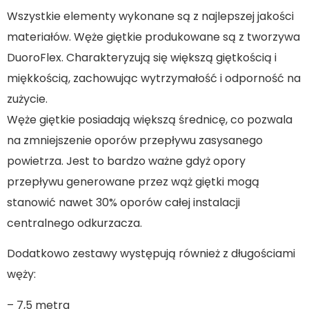
Wszystkie elementy wykonane są z najlepszej jakości
materiałów. Węże giętkie produkowane są z tworzywa
DuoroFlex. Charakteryzują się większą giętkością i
miękkością, zachowując wytrzymałość i odporność na
zużycie.
Węże giętkie posiadają większą średnicę, co pozwala
na zmniejszenie oporów przepływu zasysanego
powietrza. Jest to bardzo ważne gdyż opory
przepływu generowane przez wąż giętki mogą
stanowić nawet 30% oporów całej instalacji
centralnego odkurzacza.
Dodatkowo zestawy występują również z długościami
węży:
– 7,5 metra