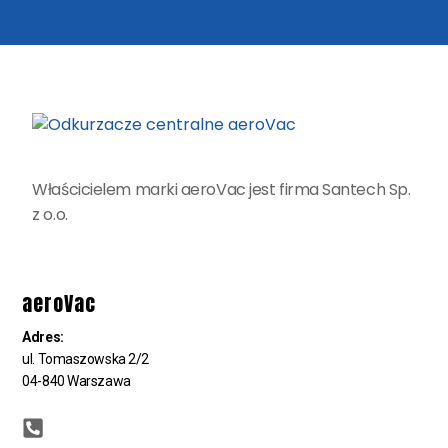
Właścicielem marki aeroVac jest firma Santech Sp.
z o.o.
aeroVac
Adres:
ul. Tomaszowska 2/2
04-840 Warszawa