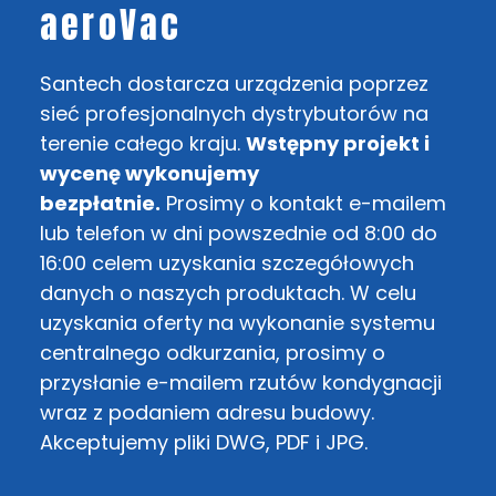
aeroVac
Santech dostarcza urządzenia poprzez
sieć profesjonalnych dystrybutorów na
terenie całego kraju.
Wstępny projekt i
wycenę wykonujemy
bezpłatnie.
Prosimy o kontakt e-mailem
lub telefon w dni powszednie od 8:00 do
16:00 celem uzyskania szczegółowych
danych o naszych produktach. W celu
uzyskania oferty na wykonanie systemu
centralnego odkurzania, prosimy o
przysłanie e-mailem rzutów kondygnacji
wraz z podaniem adresu budowy.
Akceptujemy pliki DWG, PDF i JPG.