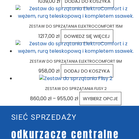
1039,00
zł
DODAJ DO KOSZYKA
ZESTAW DO SPRZĄTANIA ELEKTROCOMFORT 15M
1217,00
zł
DOWIEDZ SIĘ WIĘCEJ
ZESTAW DO SPRZĄTANIA ELEKTROCOMFORT 9M
958,00
zł
DODAJ DO KOSZYKA
ZESTAW DO SPRZĄTANIA FLISY 2
860,00
zł
–
955,00
zł
WYBIERZ OPCJE
SIEĆ SPRZEDAŻY
odkurzacze centralne