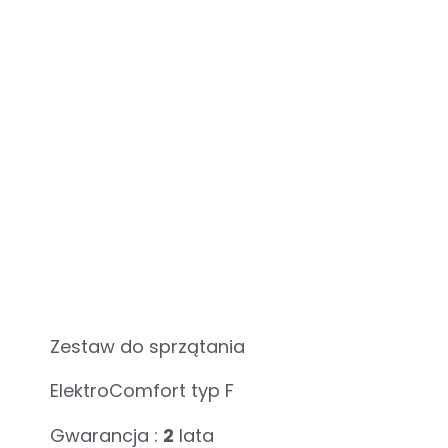
Zestaw do sprzątania
ElektroComfort typ F
Gwarancja :
2
lata