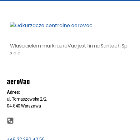
Właścicielem marki aeroVac jest firma Santech Sp.
z o.o.
aeroVac
Adres:
ul. Tomaszowska 2/2
04-840 Warszawa
+48 22 290 42 56