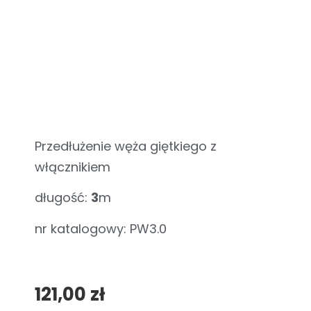
Przedłużenie węża giętkiego z
włącznikiem
długość:
3
m
nr katalogowy: PW3.0
121,00
zł