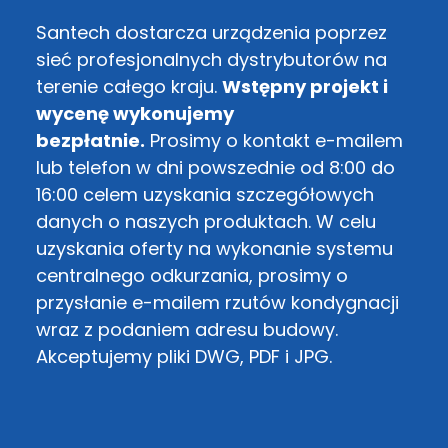
Santech dostarcza urządzenia poprzez
sieć profesjonalnych dystrybutorów na
terenie całego kraju.
Wstępny projekt i
wycenę wykonujemy
bezpłatnie.
Prosimy o kontakt e-mailem
lub telefon w dni powszednie od 8:00 do
16:00 celem uzyskania szczegółowych
danych o naszych produktach. W celu
uzyskania oferty na wykonanie systemu
centralnego odkurzania, prosimy o
przysłanie e-mailem rzutów kondygnacji
wraz z podaniem adresu budowy.
Akceptujemy pliki DWG, PDF i JPG.