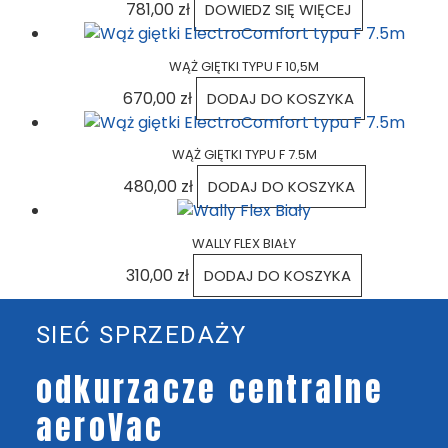
781,00
zł
DOWIEDZ SIĘ WIĘCEJ
WĄŻ GIĘTKI TYPU F 10,5M
670,00
zł
DODAJ DO KOSZYKA
WĄŻ GIĘTKI TYPU F 7.5M
480,00
zł
DODAJ DO KOSZYKA
WALLY FLEX BIAŁY
310,00
zł
DODAJ DO KOSZYKA
SIEĆ SPRZEDAŻY
odkurzacze centralne
aeroVac