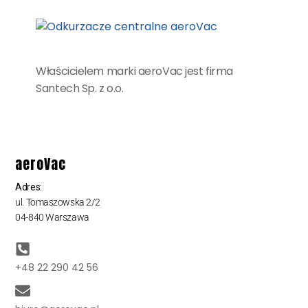
Właścicielem marki aeroVac jest firma
Santech Sp. z o.o.
aeroVac
Adres:
ul. Tomaszowska 2/2
04-840 Warszawa
+48 22 290 42 56