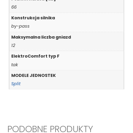
66
Konstrukcja silnika
by-pass
Maksymalna liczba gniazd
12
ElektroComfort typ F
tak
MODELE JEDNOSTEK
Split
PODOBNE PRODUKTY