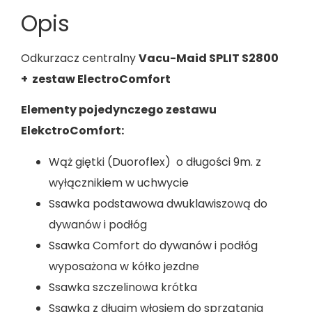
Opis
Odkurzacz centralny
Vacu-Maid SPLIT S2800
+ zestaw ElectroComfort
Elementy pojedynczego zestawu
ElekctroComfort:
Wąż giętki (Duoroflex) o długości 9m. z
wyłącznikiem w uchwycie
Ssawka podstawowa dwuklawiszową do
dywanów i podłóg
Ssawka Comfort do dywanów i podłóg
wyposażona w kółko jezdne
Ssawka szczelinowa krótka
Ssawka z długim włosiem do sprzątania