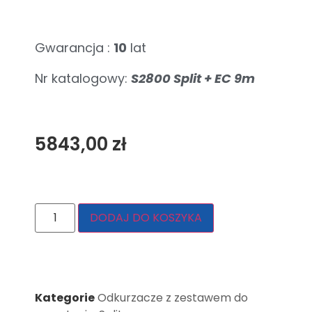
Gwarancja :
10
lat
Nr katalogowy:
S2800 Split + EC 9m
5843,00
zł
DODAJ DO KOSZYKA
Kategorie
Odkurzacze z zestawem do