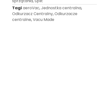
sprzątania
,
Split
Tagi
aeroVac
,
Jednostka centralna
,
Odkurzacz Centralny
,
Odkurzacze
centralne
,
Vacu Made