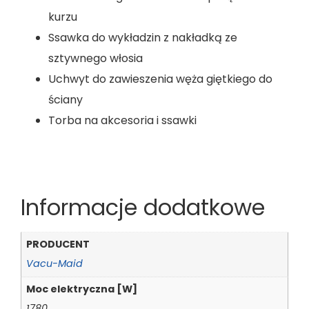
kurzu
Ssawka do wykładzin z nakładką ze
sztywnego włosia
Uchwyt do zawieszenia węża giętkiego do
ściany
Torba na akcesoria i ssawki
Informacje dodatkowe
PRODUCENT
Vacu-Maid
Moc elektryczna [W]
1780