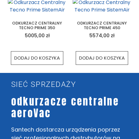
ODKURZACZ CENTRALNY
ODKURZACZ CENTRALNY
TECNO PRIME 350
TECNO PRIME 450
5005,00
zł
5574,00
zł
DODAJ DO KOSZYKA
DODAJ DO KOSZYKA
SIEĆ SPRZEDAŻY
odkurzacze centralne
aeroVac
Santech dostarcza urządzenia poprzez
sieć profesjonalnych dystrybutorów na