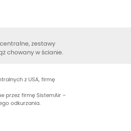
centralne, zestawy
wąż chowany w ścianie.
ralnych z USA, firmę
 przez firmę SistemAir –
ego odkurzania.