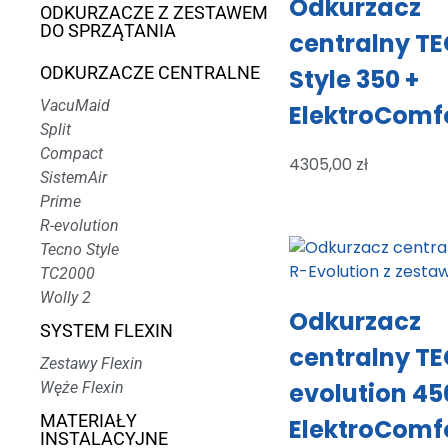
Odkurzacz
ODKURZACZE Z ZESTAWEM
DO SPRZĄTANIA
centralny T
ODKURZACZE CENTRALNE
Style 350 +
VacuMaid
ElektroComf
Split
Compact
4305,00
zł
SistemAir
Prime
R-evolution
Tecno Style
TC2000
Wolly 2
Odkurzacz
SYSTEM FLEXIN
centralny T
Zestawy Flexin
evolution 45
Węże Flexin
MATERIAŁY
ElektroComf
INSTALACYJNE