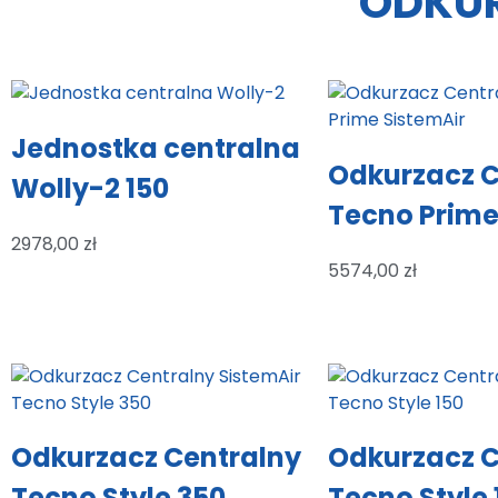
ODKUR
Jednostka centralna
Odkurzacz C
Wolly-2 150
Tecno Prime
2978,00
zł
5574,00
zł
Odkurzacz Centralny
Odkurzacz C
Tecno Style 350
Tecno Style 