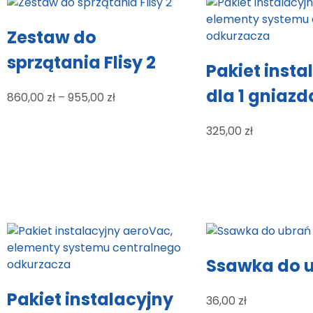
Zestaw do
sprzątania Flisy 2
Pakiet insta
dla 1 gniazd
860,00
zł
–
955,00
zł
325,00
zł
Ssawka do 
Pakiet instalacyjny
36,00
zł