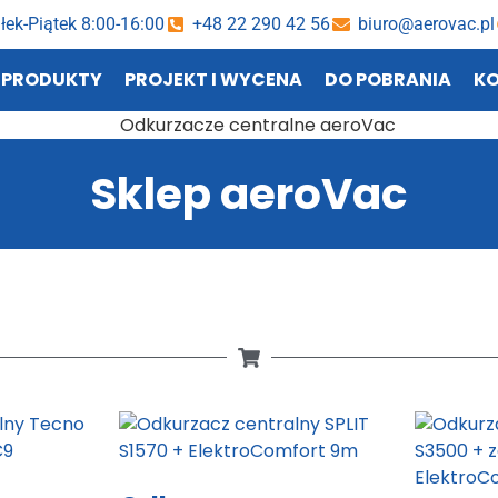
łek-Piątek 8:00-16:00
+48 22 290 42 56
biuro@aerovac.pl
PRODUKTY
PROJEKT I WYCENA
DO POBRANIA
K
Sklep aeroVac