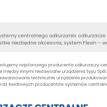
stemy centralnego odkurzania: odkurzacze 
stkie niezbędne akcesoria, system Flexin – 
entujemy najstarszego producenta odkurzaczy cent
e między innymi niezawodne urządzenia typu Split.
zaawansowane technicznie urządzenia produkowane
 oraz światowych producentów systemów centraln