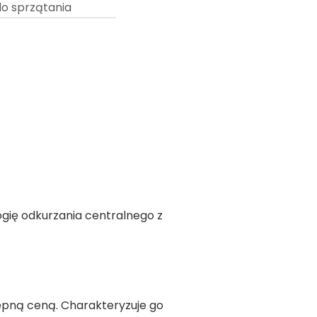
o sprzątania
gię odkurzania centralnego z
tępną ceną. Charakteryzuje go