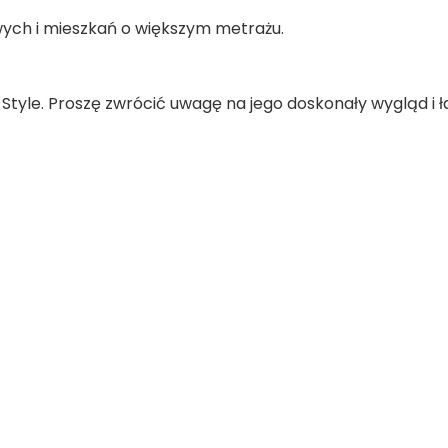
ych i mieszkań o większym metrażu.
Style. Proszę zwrócić uwagę na jego doskonały wygląd i ł