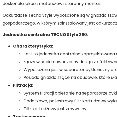
doskonała jakość materiałów i staranny montaż.
Odkurzacze Tecno Style wyposażone są w gniazdo ssaw
gospodarczego, w którym zainstalowany jest odkurzacz,
Jednostka centralna TECNO Style 250:
Charakterystyka:
Jest to jednostka centralna zaprojektowana d
Łączy w sobie nowoczesny design z efektywną t
Wyposażona jest w separator cykloniczny oraz
Posiada gniazdo ssące na obudowie, które uła
Filtracja:
System filtracji opiera się na separatorze cy
Dodatkowo, poliestrowy filtr kartridżowy wyłap
Filtr kartridżowy jest zmywalny.
Zastosowanie: