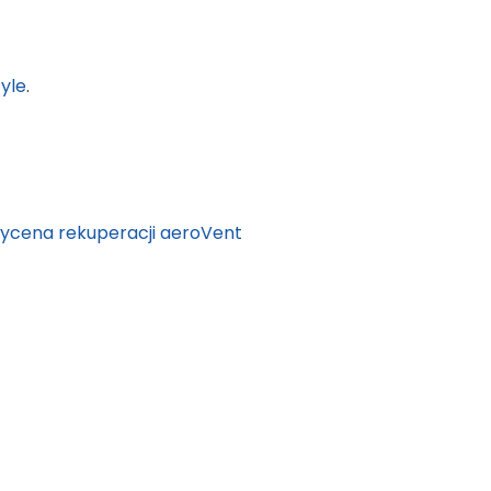
yle
.
ycena rekuperacji aeroVent