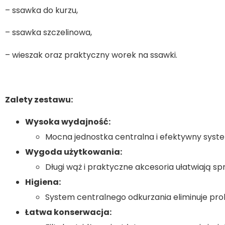
– ssawka do kurzu,
– ssawka szczelinowa,
– wieszak oraz praktyczny worek na ssawki.
Zalety zestawu:
Wysoka wydajność:
Mocna jednostka centralna i efektywny system
Wygoda użytkowania:
Długi wąż i praktyczne akcesoria ułatwiają sp
Higiena:
System centralnego odkurzania eliminuje pro
Łatwa konserwacja: