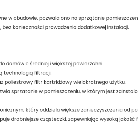
ne w obudowie, pozwala ono na sprzątanie pomieszczen
 bez konieczności prowadzenia dodatkowej instalacji.
o domów o średniej i większej powierzchni.
echnologią filtracji.
 poliestrowy filtr kartridżowy wielokrotnego użytku.
twia sprzątanie w pomieszczeniu, w którym jest zainstal
klonicznym, który oddziela większe zanieczyszczenia od po
uje drobniejsze cząsteczki, zapewniając wysoką jakość fil