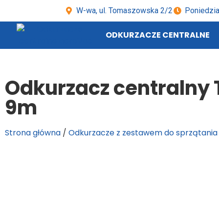
W-wa, ul. Tomaszowska 2/2
Poniedzia
ODKURZACZE CENTRALNE
Odkurzacz centralny 
9m
Strona główna
/
Odkurzacze z zestawem do sprzątania