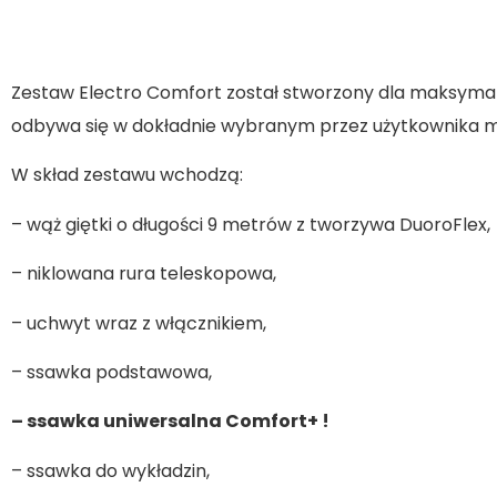
Zestaw Electro Comfort został stworzony dla maksymal
odbywa się w dokładnie wybranym przez użytkownika 
W skład zestawu wchodzą:
– wąż giętki o długości 9 metrów z tworzywa DuoroFlex,
– niklowana rura teleskopowa,
– uchwyt wraz z włącznikiem,
– ssawka podstawowa,
– ssawka uniwersalna Comfort+ !
– ssawka do wykładzin,