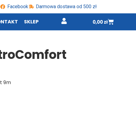
Facebook
Darmowa dostawa od 500 zł
ONTAKT
SKLEP
0,00
zł
ktroComfort
rt 9m