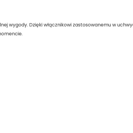
nej wygody. Dzięki włącznikowi zastosowanemu w uchwyc
momencie.