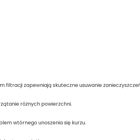
 filtracji zapewniają skuteczne usuwanie zanieczyszczeń
rzątanie różnych powierzchni.
blem wtórnego unoszenia się kurzu.