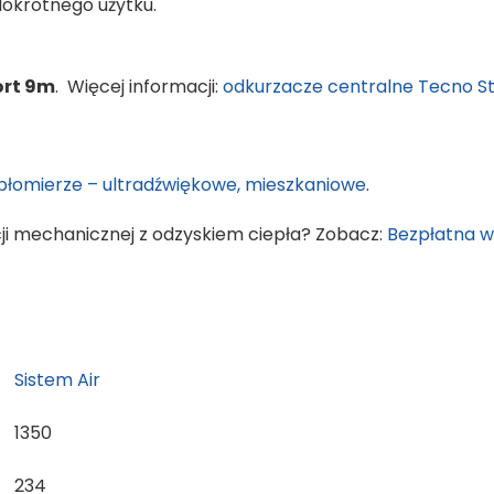
elokrotnego użytku.
ort 9m
. Więcej informacji:
odkurzacze centralne Tecno St
płomierze – ultradźwiękowe, mieszkaniowe
.
i mechanicznej z odzyskiem ciepła? Zobacz:
Bezpłatna w
Sistem Air
1350
234