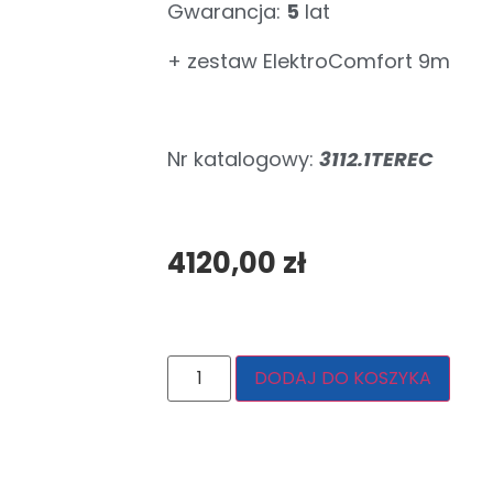
Gwarancja:
5
lat
+ zestaw ElektroComfort 9m
Nr katalogowy:
3112.1TEREC
4120,00
zł
DODAJ DO KOSZYKA