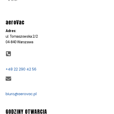
aeroVac
Adres:
ul. Tomaszowska 2/2
04-840 Warszawa
+48 22 290 42 56
biuro@aerovac.pl
GODZINY OTWARCIA