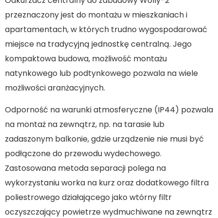
Odkurzacz centralny do zabudowy Wolly-2
przeznaczony jest do montażu w mieszkaniach i
apartamentach, w których trudno wygospodarować
miejsce na tradycyjną jednostkę centralną. Jego
kompaktowa budowa, możliwość montażu
natynkowego lub podtynkowego pozwala na wiele
możliwości aranżacyjnych.
Odporność na warunki atmosferyczne (IP44) pozwala
na montaż na zewnątrz, np. na tarasie lub
zadaszonym balkonie, gdzie urządzenie nie musi być
podłączone do przewodu wydechowego.
Zastosowana metoda separacji polega na
wykorzystaniu worka na kurz oraz dodatkowego filtra
poliestrowego działającego jako wtórny filtr
oczyszczający powietrze wydmuchiwane na zewnątrz