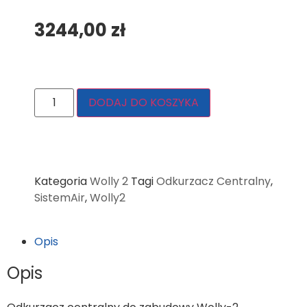
3244,00
zł
DODAJ DO KOSZYKA
Kategoria
Wolly 2
Tagi
Odkurzacz Centralny
,
SistemAir
,
Wolly2
Opis
Opis