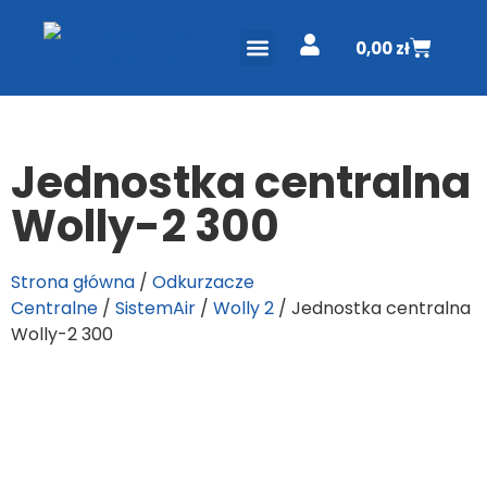
0,00
zł
ODKURZACZE CENTRALNE
PROJEKT I WYCENA
DO POBRANIA
Jednostka centralna
Wolly-2 300
Strona główna
/
Odkurzacze
Centralne
/
SistemAir
/
Wolly 2
/ Jednostka centralna
Wolly-2 300