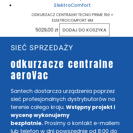
ODKURZACZ CENTRALNY TECNO PRIME 150 +
ELEKTROCOMFORT 9M
5029,00
zł
DODAJ DO KOSZYKA
SIEĆ SPRZEDAŻY
odkurzacze centralne
aeroVac
Santech dostarcza urządzenia poprzez
sieć profesjonalnych dystrybutorów na
terenie całego kraju.
Wstępny projekt i
wycenę wykonujemy
bezpłatnie.
Prosimy o kontakt e-mailem
lub telefon w dni powszednie od 8:00 do