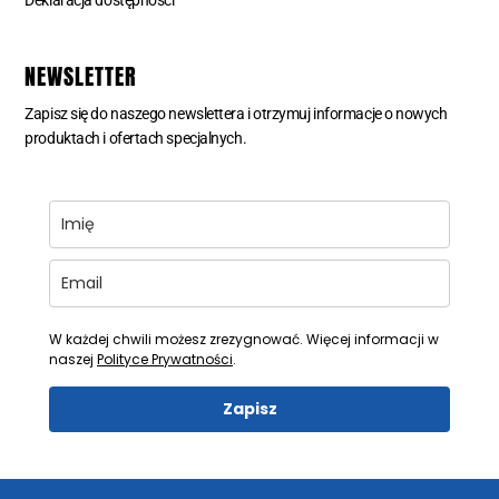
Deklaracja dostępności
NEWSLETTER
Zapisz się do naszego newslettera i otrzymuj informacje o nowych
produktach i ofertach specjalnych.
W każdej chwili możesz zrezygnować. Więcej informacji w
naszej
Polityce Prywatności
.
Zapisz