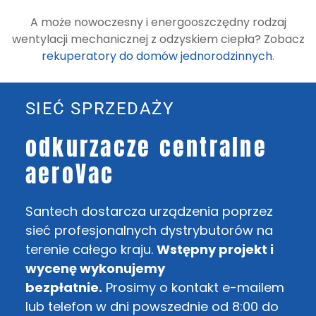
A może nowoczesny i energooszczędny rodzaj
wentylacji mechanicznej z odzyskiem ciepła? Zobacz
rekuperatory do domów jednorodzinnych
.
SIEĆ SPRZEDAŻY
odkurzacze centralne
aeroVac
Santech dostarcza urządzenia poprzez
sieć profesjonalnych dystrybutorów na
terenie całego kraju.
Wstępny projekt i
wycenę wykonujemy
bezpłatnie.
Prosimy o kontakt e-mailem
lub telefon w dni powszednie od 8:00 do