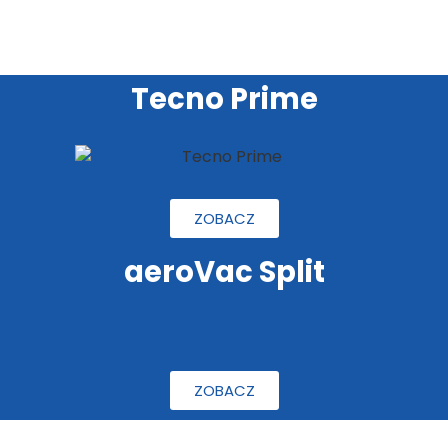
Tecno Prime
ZOBACZ
aeroVac Split
ZOBACZ