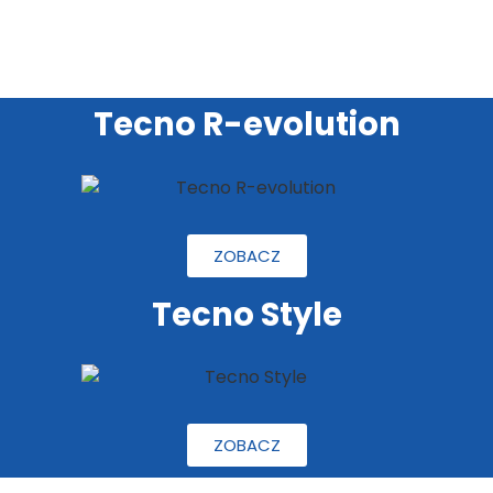
Tecno R-evolution
ZOBACZ
Tecno Style
ZOBACZ