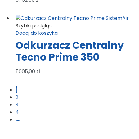
Szybki podgląd
Dodaj do koszyka
Odkurzacz Centralny
Tecno Prime 350
5005,00
zł
1
2
3
4
→