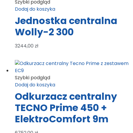
Szybki podgląd
Dodaj do koszyka
Jednostka centralna
Wolly-2 300
3244,00
zł
Szybki podgląd
Dodaj do koszyka
Odkurzacz centralny
TECNO Prime 450 +
ElektroComfort 9m
6752,00
zł