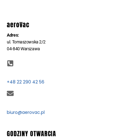
aeroVac
Adres:
ul. Tomaszowska 2/2
04-840 Warszawa
+48 22 290 42 56
biuro@aerovac.pl
GODZINY OTWARCIA