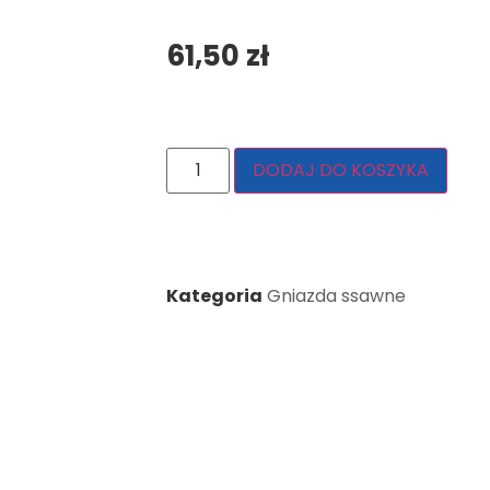
61,50
zł
DODAJ DO KOSZYKA
Kategoria
Gniazda ssawne