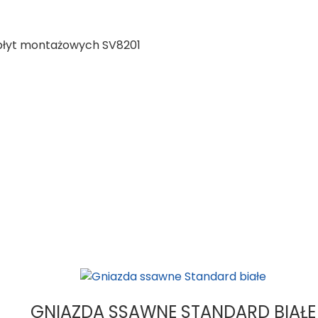
płyt montażowych SV8201
GNIAZDA SSAWNE STANDARD BIAŁE