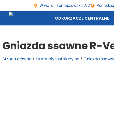
W-wa, ul. Tomaszowska 2/2
Poniedzia
ODKURZACZE CENTRALNE
Gniazda ssawne R-Ve
Strona główna
/
Materiały instalacyjne
/
Gniazda ssawn