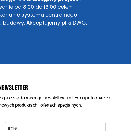
dnie od 8:00 do 16:00 celem
ykonanie systemu centralnego
u budowy. Akceptujemy pliki DWG,
NEWSLETTER
Zapisz się do naszego newslettera i otrzymuj informacje o
nowych produktach i ofertach specjalnych.