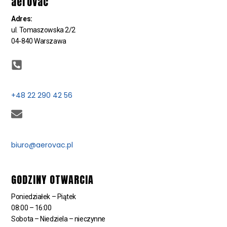
aeroVac
Adres:
ul. Tomaszowska 2/2
04-840 Warszawa
+48 22 290 42 56
biuro@aerovac.pl
GODZINY OTWARCIA
Poniedziałek – Piątek
08:00 – 16:00
Sobota – Niedziela – nieczynne