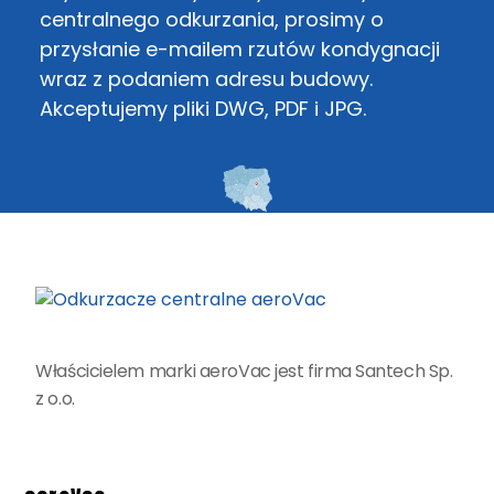
centralnego odkurzania, prosimy o
przysłanie e-mailem rzutów kondygnacji
wraz z podaniem adresu budowy.
Akceptujemy pliki DWG, PDF i JPG.
Właścicielem marki aeroVac jest firma Santech Sp.
z o.o.