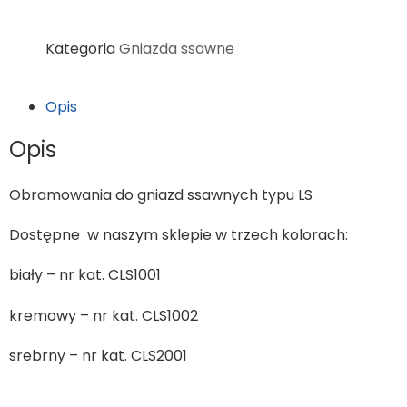
Kategoria
Gniazda ssawne
Opis
Opis
Obramowania do gniazd ssawnych typu LS
Dostępne w naszym sklepie w trzech kolorach:
biały – nr kat. CLS1001
kremowy – nr kat. CLS1002
srebrny – nr kat. CLS2001