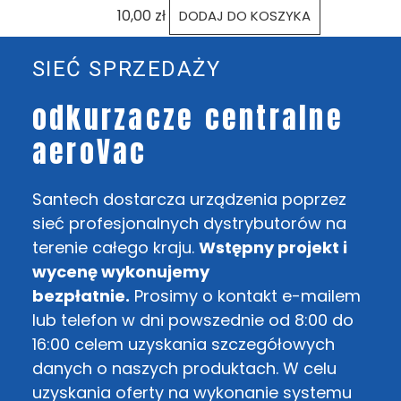
10,00
zł
DODAJ DO KOSZYKA
SIEĆ SPRZEDAŻY
odkurzacze centralne
aeroVac
Santech dostarcza urządzenia poprzez
sieć profesjonalnych dystrybutorów na
terenie całego kraju.
Wstępny projekt i
wycenę wykonujemy
bezpłatnie.
Prosimy o kontakt e-mailem
lub telefon w dni powszednie od 8:00 do
16:00 celem uzyskania szczegółowych
danych o naszych produktach. W celu
uzyskania oferty na wykonanie systemu