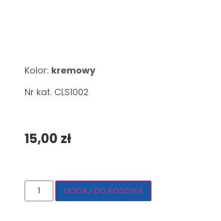
Kolor:
kremowy
Nr kat. CLS1002
15,00
zł
DODAJ DO KOSZYKA