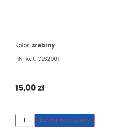
Kolor:
srebrny
nNr kat. CLS2001
15,00
zł
DODAJ DO KOSZYKA