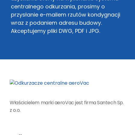
centralnego odkurzania, prosimy o
przysłanie e-mailem rzutów kondygnacji
wraz z podaniem adresu budowy.
Akceptujemy pliki DWG, PDF i JPG.
Właścicielem marki aeroVac jest firma Santech Sp.
z o.o.