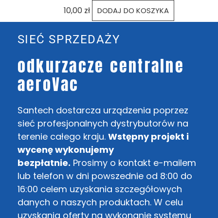
10,00
zł
DODAJ DO KOSZYKA
SIEĆ SPRZEDAŻY
odkurzacze centralne
aeroVac
Santech dostarcza urządzenia poprzez
sieć profesjonalnych dystrybutorów na
terenie całego kraju.
Wstępny projekt i
wycenę wykonujemy
bezpłatnie.
Prosimy o kontakt e-mailem
lub telefon w dni powszednie od 8:00 do
16:00 celem uzyskania szczegółowych
danych o naszych produktach. W celu
uzyskania oferty na wykonanie systemu