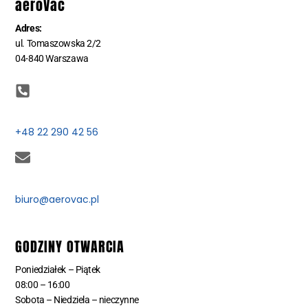
aeroVac
Adres:
ul. Tomaszowska 2/2
04-840 Warszawa
+48 22 290 42 56
biuro@aerovac.pl
GODZINY OTWARCIA
Poniedziałek – Piątek
08:00 – 16:00
Sobota – Niedziela – nieczynne