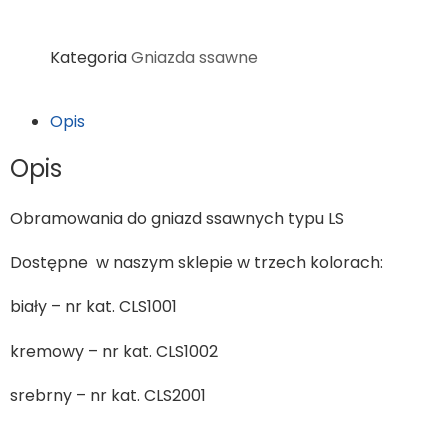
Kategoria
Gniazda ssawne
Opis
Opis
Obramowania do gniazd ssawnych typu LS
Dostępne w naszym sklepie w trzech kolorach:
biały – nr kat. CLS1001
kremowy – nr kat. CLS1002
srebrny – nr kat. CLS2001