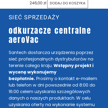
246,00
zł
DODAJ DO KOSZYKA
SIEĆ SPRZEDAŻY
odkurzacze centralne
aeroVac
Santech dostarcza urządzenia poprzez
sieć profesjonalnych dystrybutorów na
terenie całego kraju.
Wstępny projekt i
wycenę wykonujemy
bezpłatnie.
Prosimy o kontakt e-mailem
lub telefon w dni powszednie od 8:00 do
16:00 celem uzyskania szczegółowych
danych o naszych produktach. W celu
uzyskania oferty na wykonanie systemu