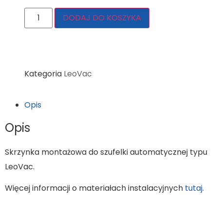
DODAJ DO KOSZYKA
Kategoria
LeoVac
Opis
Opis
Skrzynka montażowa do szufelki automatycznej typu
LeoVac.
Więcej informacji o materiałach instalacyjnych
tutaj
.