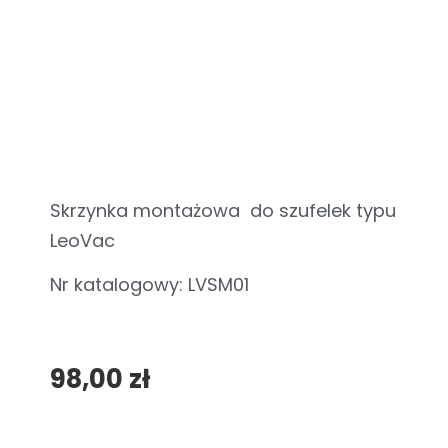
Skrzynka montażowa do szufelek typu
LeoVac
Nr katalogowy: LVSM01
98,00
zł