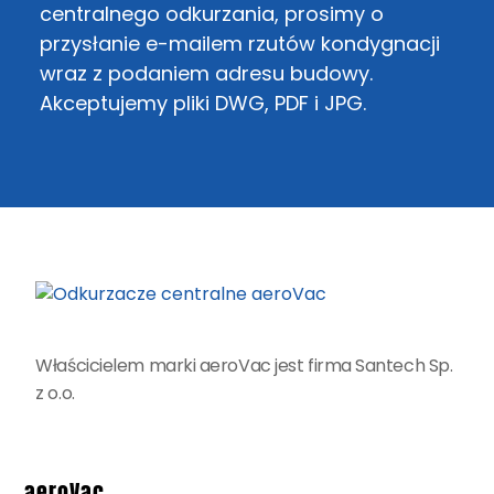
centralnego odkurzania, prosimy o
przysłanie e-mailem rzutów kondygnacji
wraz z podaniem adresu budowy.
Akceptujemy pliki DWG, PDF i JPG.
Właścicielem marki aeroVac jest firma Santech Sp.
z o.o.
aeroVac