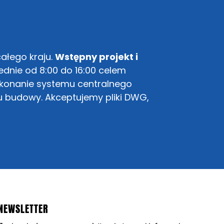
ałego kraju.
Wstępny projekt i
dnie od 8:00 do 16:00 celem
ykonanie systemu centralnego
u budowy. Akceptujemy pliki DWG,
NEWSLETTER