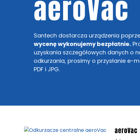
aeroVac
Santech dostarcza urządzenia poprzez
wycenę wykonujemy bezpłatnie.
Pro
uzyskania szczegółowych danych o na
odkurzania, prosimy o przysłanie e-
PDF i JPG.
aeroVac