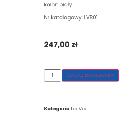
kolor: biały
Nr katalogowy: LVB01
247,00
zł
DODAJ DO KOSZYKA
Kategoria
LeoVac