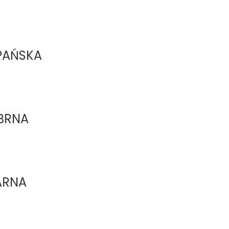
PAŃSKA
BRNA
ARNA