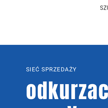
SZ
SIEĆ SPRZEDAŻY
odkurzac