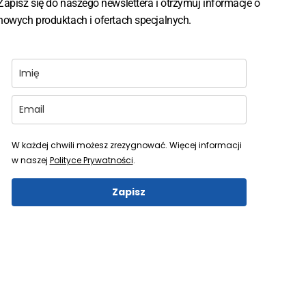
Zapisz się do naszego newslettera i otrzymuj informacje o
nowych produktach i ofertach specjalnych.
W każdej chwili możesz zrezygnować. Więcej informacji
w naszej
Polityce Prywatności
.
Zapisz