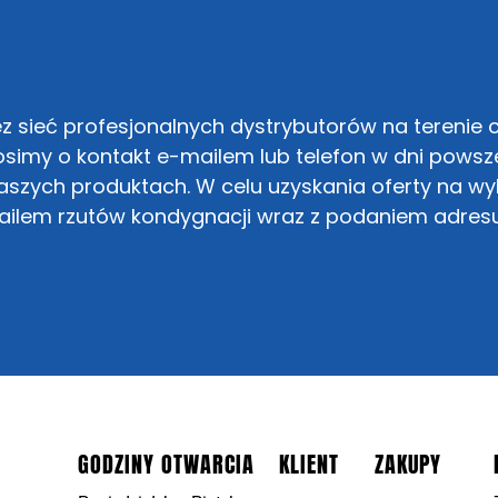
 sieć profesjonalnych dystrybutorów na terenie c
simy o kontakt e-mailem lub telefon w dni powsze
szych produktach. W celu uzyskania oferty na w
mailem rzutów kondygnacji wraz z podaniem adres
GODZINY OTWARCIA
KLIENT
ZAKUPY