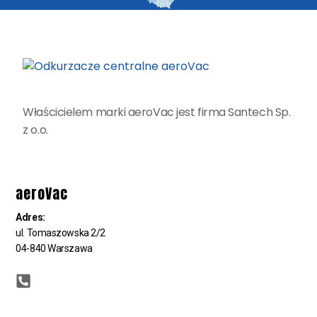
Właścicielem marki aeroVac jest firma Santech Sp.
z o.o.
aeroVac
Adres:
ul. Tomaszowska 2/2
04-840 Warszawa