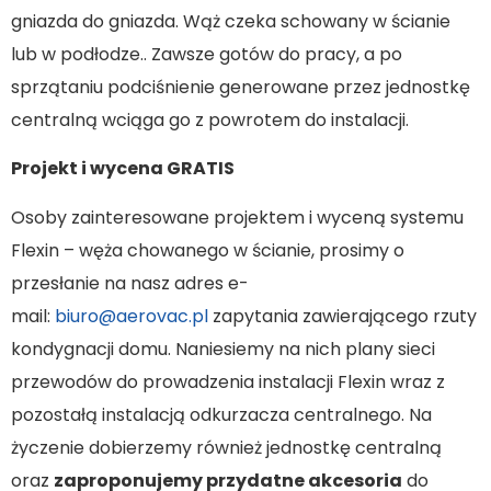
gniazda do gniazda. Wąż czeka schowany w ścianie
lub w podłodze.. Zawsze gotów do pracy, a po
sprzątaniu podciśnienie generowane przez jednostkę
centralną wciąga go z powrotem do instalacji.
Projekt i wycena GRATIS
Osoby zainteresowane projektem i wyceną systemu
Flexin – węża chowanego w ścianie, prosimy o
przesłanie na nasz adres e-
mail:
biuro@aerovac.pl
zapytania zawierającego rzuty
kondygnacji domu. Naniesiemy na nich plany sieci
przewodów do prowadzenia instalacji Flexin wraz z
pozostałą instalacją odkurzacza centralnego. Na
życzenie dobierzemy również jednostkę centralną
oraz
zaproponujemy przydatne akcesoria
do