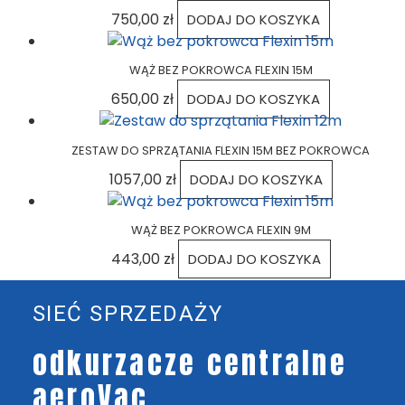
750,00
zł
DODAJ DO KOSZYKA
WĄŻ BEZ POKROWCA FLEXIN 15M
650,00
zł
DODAJ DO KOSZYKA
ZESTAW DO SPRZĄTANIA FLEXIN 15M BEZ POKROWCA
1057,00
zł
DODAJ DO KOSZYKA
WĄŻ BEZ POKROWCA FLEXIN 9M
443,00
zł
DODAJ DO KOSZYKA
SIEĆ SPRZEDAŻY
odkurzacze centralne
aeroVac