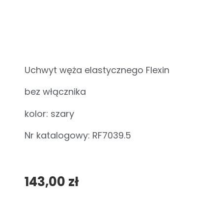
Uchwyt węża elastycznego Flexin
bez włącznika
kolor: szary
Nr katalogowy: RF7039.5
143,00
zł