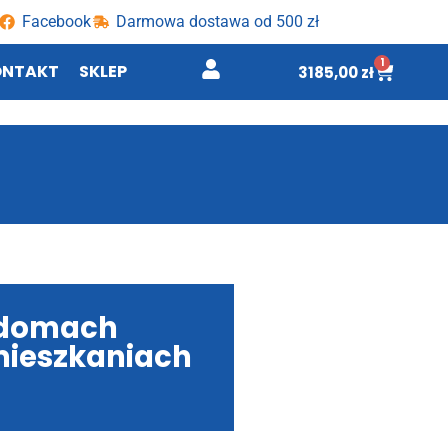
Facebook
Darmowa dostawa od 500 zł
1
ONTAKT
SKLEP
3185,00
zł
w domach
mieszkaniach