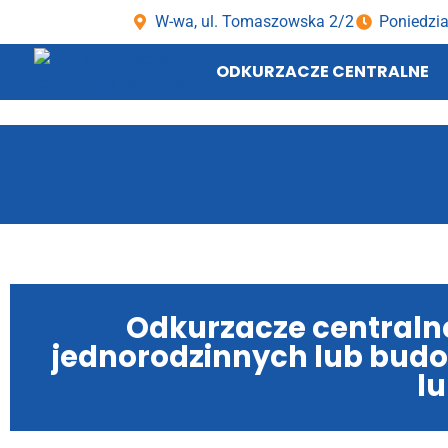
W-wa, ul. Tomaszowska 2/2
Poniedzia
ODKURZACZE CENTRALNE
Odkurzacze centraln
jednorodzinnych lub budo
l