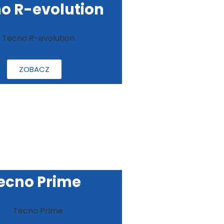
o R-evolution
ZOBACZ
ecno Prime