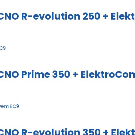
CNO R-evolution 250 + Ele
CNO Prime 350 + ElektroCo
CNO R-evolution 350 + Ele