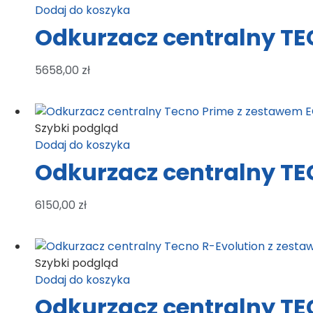
Dodaj do koszyka
Odkurzacz centralny TE
5658,00
zł
Szybki podgląd
Dodaj do koszyka
Odkurzacz centralny TE
6150,00
zł
Szybki podgląd
Dodaj do koszyka
Odkurzacz centralny TE