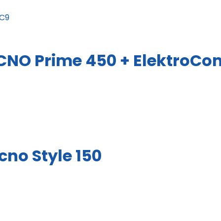
CNO Prime 450 + ElektroCo
no Style 150