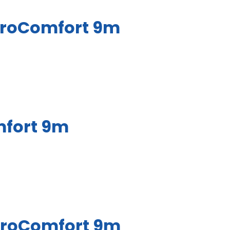
ktroComfort 9m
mfort 9m
ktroComfort 9m