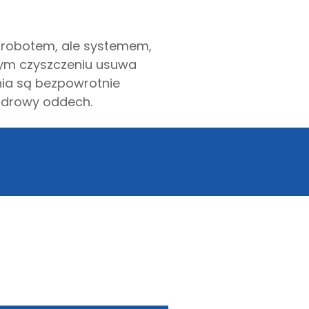
i robotem, ale systemem,
kłym czyszczeniu usuwa
ania są bezpowrotnie
zdrowy oddech.