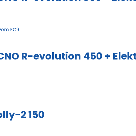
CNO R-evolution 450 + Ele
lly-2 150