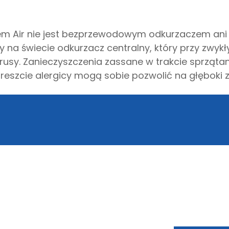
stem Air nie jest bezprzewodowym odkurzaczem an
ny na świecie odkurzacz centralny, który przy zwy
 wirusy. Zanieczyszczenia zassane w trakcie sprząt
szcie alergicy mogą sobie pozwolić na głęboki 