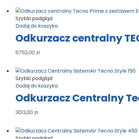
Szybki podgląd
Dodaj do koszyka
Odkurzacz centralny TE
6752,00
zł
Szybki podgląd
Dodaj do koszyka
Odkurzacz Centralny Tec
3013,00
zł
Szybki podgląd