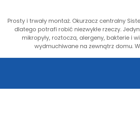
Prosty i trwały montaż. Okurzacz centralny Si
dlatego potrafi robić niezwykłe rzeczy. Jedy
mikropyły, roztocza, alergeny, bakterie i
wydmuchiwane na zewnątrz domu. Wre