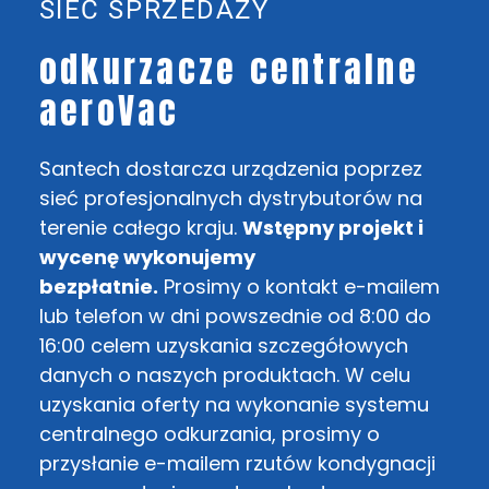
SIEĆ SPRZEDAŻY
odkurzacze centralne
aeroVac
Santech dostarcza urządzenia poprzez
sieć profesjonalnych dystrybutorów na
terenie całego kraju.
Wstępny projekt i
wycenę wykonujemy
bezpłatnie.
Prosimy o kontakt e-mailem
lub telefon w dni powszednie od 8:00 do
16:00 celem uzyskania szczegółowych
danych o naszych produktach. W celu
uzyskania oferty na wykonanie systemu
centralnego odkurzania, prosimy o
przysłanie e-mailem rzutów kondygnacji