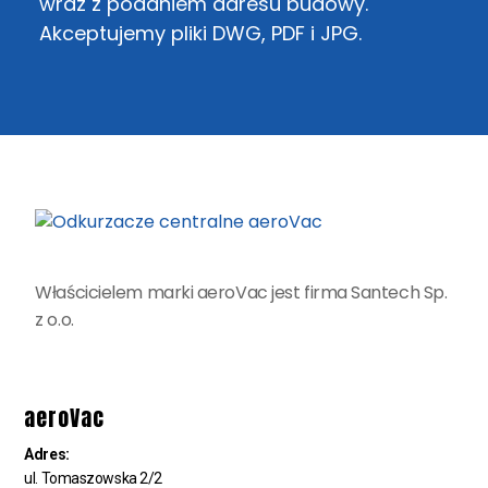
wraz z podaniem adresu budowy.
Akceptujemy pliki DWG, PDF i JPG.
Właścicielem marki aeroVac jest firma Santech Sp.
z o.o.
aeroVac
Adres:
ul. Tomaszowska 2/2