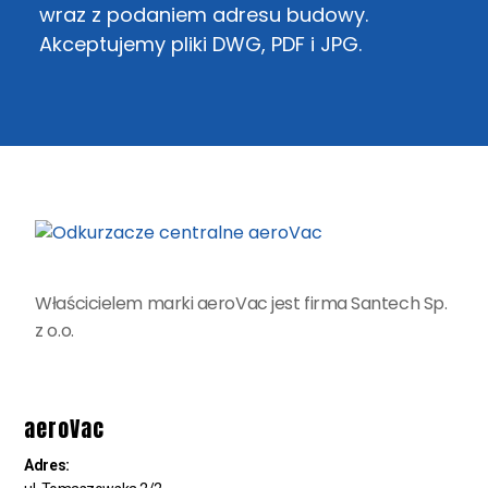
wraz z podaniem adresu budowy.
Akceptujemy pliki DWG, PDF i JPG.
Właścicielem marki aeroVac jest firma Santech Sp.
z o.o.
aeroVac
Adres: