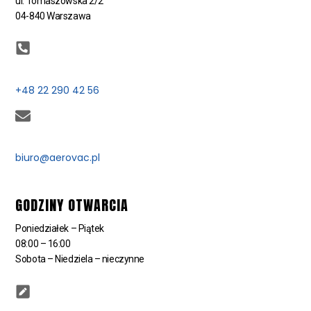
ul. Tomaszowska 2/2
04-840 Warszawa
+48 22 290 42 56
biuro@aerovac.pl
GODZINY OTWARCIA
Poniedziałek – Piątek
08:00 – 16:00
Sobota – Niedziela – nieczynne