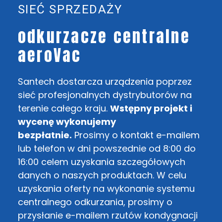
SIEĆ SPRZEDAŻY
odkurzacze centralne
aeroVac
Santech dostarcza urządzenia poprzez
sieć profesjonalnych dystrybutorów na
terenie całego kraju.
Wstępny projekt i
wycenę wykonujemy
bezpłatnie.
Prosimy o kontakt e-mailem
lub telefon w dni powszednie od 8:00 do
16:00 celem uzyskania szczegółowych
danych o naszych produktach. W celu
uzyskania oferty na wykonanie systemu
centralnego odkurzania, prosimy o
przysłanie e-mailem rzutów kondygnacji