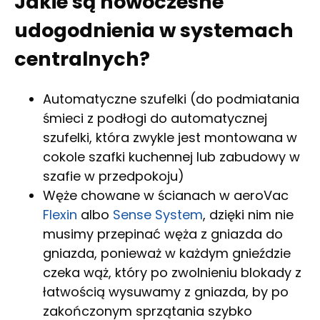
Jakie są nowoczesne
udogodnienia w systemach
centralnych?
Automatyczne szufelki (do podmiatania
śmieci z podłogi do automatycznej
szufelki, która zwykle jest montowana w
cokole szafki kuchennej lub zabudowy w
szafie w przedpokoju)
Węże chowane w ścianach w aeroVac
Flexin
albo
Sense System
, dzięki nim nie
musimy przepinać węża z gniazda do
gniazda, ponieważ w każdym gnieździe
czeka wąż, który po zwolnieniu blokady z
łatwością wysuwamy z gniazda, by po
zakończonym sprzątania szybko