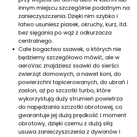
innym miejscu szczególnie podatnym na
zanieczyszczenia. Dzięki nim szybko i
łatwo usuniesz piasek, okruchy, kurz, itd.
bez sięgania po wąż z odkurzacza
centralnego.
Całe bogactwo ssawek, o których nie
będziemy szczegółowo mówić, ale w
aeroVac znajdziesz ssawki do sierści
zwierząt domowych, a nawet koni, do
powierzchni tapicerowanych, do ubrań i
zasłon, aż po szczotki turbo, które
wykorzystują duży strumień powietrza
do napędzania szczotki obrotowej, co
gwarantuje jej dużą prędkość i moment
obrotowy, dzięki czemu z dużą siłą
usuwa zanieczyszczenia z dywanów i