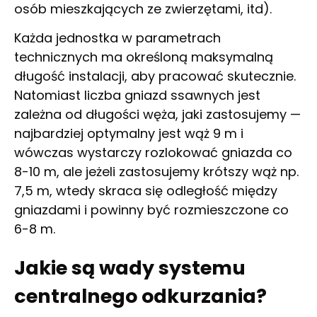
osób mieszkających ze zwierzętami, itd).
Każda jednostka w parametrach
technicznych ma określoną maksymalną
długość instalacji, aby pracować skutecznie.
Natomiast liczba gniazd ssawnych jest
zależna od długości węża, jaki zastosujemy —
najbardziej optymalny jest wąż 9 m i
wówczas wystarczy rozlokować gniazda co
8-10 m, ale jeżeli zastosujemy krótszy wąż np.
7,5 m, wtedy skraca się odległość między
gniazdami i powinny być rozmieszczone co
6-8 m.
Jakie są wady systemu
centralnego odkurzania?