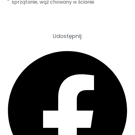
sprzątanie
,
wąż chowany w ścianie
Udostępnij: