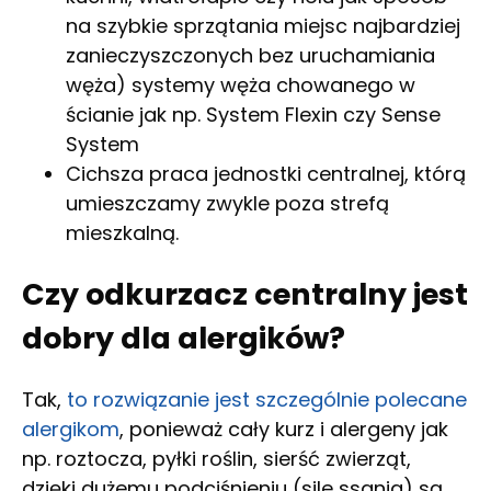
na szybkie sprzątania miejsc najbardziej
zanieczyszczonych bez uruchamiania
węża) systemy węża chowanego w
ścianie jak np. System Flexin czy Sense
System
Cichsza praca jednostki centralnej, którą
umieszczamy zwykle poza strefą
mieszkalną.
Czy odkurzacz centralny jest
dobry dla alergików?
Tak,
to rozwiązanie jest szczególnie polecane
alergikom
, ponieważ cały kurz i alergeny jak
np. roztocza, pyłki roślin, sierść zwierząt,
dzięki dużemu podciśnieniu (sile ssania) są