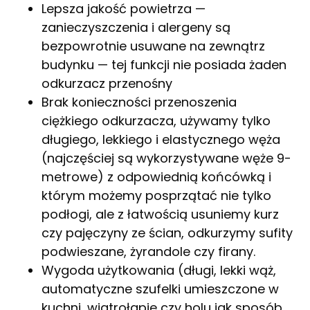
Lepsza jakość powietrza —
zanieczyszczenia i alergeny są
bezpowrotnie usuwane na zewnątrz
budynku — tej funkcji nie posiada żaden
odkurzacz przenośny
Brak konieczności przenoszenia
ciężkiego odkurzacza, używamy tylko
długiego, lekkiego i elastycznego węża
(najczęściej są wykorzystywane węże 9-
metrowe) z odpowiednią końcówką i
którym możemy posprzątać nie tylko
podłogi, ale z łatwością usuniemy kurz
czy pajęczyny ze ścian, odkurzymy sufity
podwieszane, żyrandole czy firany.
Wygoda użytkowania (długi, lekki wąż,
automatyczne szufelki umieszczone w
kuchni, wiatrołapie czy holu jak sposób