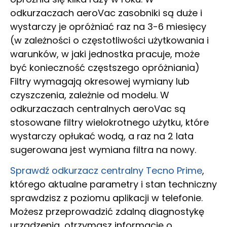
odkurzaczach aeroVac zasobniki są duże i
wystarczy je opróżniać raz na 3-6 miesięcy
(w zależności o częstotliwości użytkowania i
warunków, w jaki jednostka pracuje, może
być konieczność częstszego opróżniania)
Filtry wymagają okresowej wymiany lub
czyszczenia, zależnie od modelu. W
odkurzaczach centralnych aeroVac są
stosowane filtry wielokrotnego użytku, które
wystarczy opłukać wodą, a raz na 2 lata
sugerowana jest wymiana filtra na nowy.
Sprawdź odkurzacz centralny Tecno Prime
,
którego aktualne parametry i stan techniczny
sprawdzisz z poziomu aplikacji w telefonie.
Możesz przeprowadzić zdalną diagnostykę
urządzenia, otrzymasz informację o