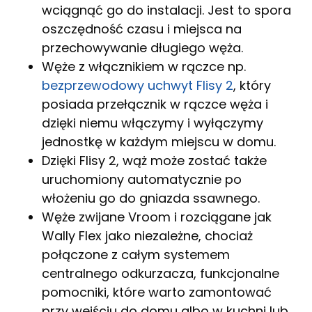
wciągnąć go do instalacji. Jest to spora
oszczędność czasu i miejsca na
przechowywanie długiego węża.
Węże z włącznikiem w rączce np.
bezprzewodowy uchwyt Flisy 2
, który
posiada przełącznik w rączce węża i
dzięki niemu włączymy i wyłączymy
jednostkę w każdym miejscu w domu.
Dzięki Flisy 2, wąż może zostać także
uruchomiony automatycznie po
włożeniu go do gniazda ssawnego.
Węże zwijane Vroom i rozciągane jak
Wally Flex jako niezależne, chociaż
połączone z całym systemem
centralnego odkurzacza, funkcjonalne
pomocniki, które warto zamontować
przy wejściu do domu albo w kuchni lub