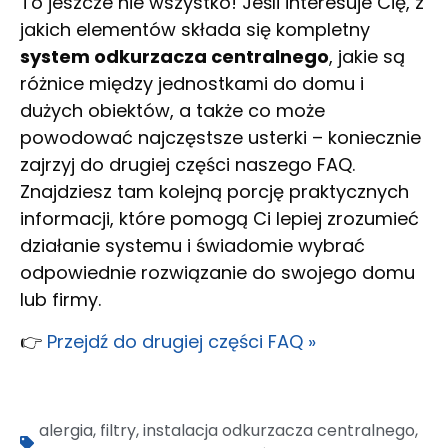
To jeszcze nie wszystko! Jeśli interesuje Cię, z
jakich elementów składa się kompletny
system odkurzacza centralnego
, jakie są
różnice między jednostkami do domu i
dużych obiektów, a także co może
powodować najczęstsze usterki – koniecznie
zajrzyj do drugiej części naszego FAQ.
Znajdziesz tam kolejną porcję praktycznych
informacji, które pomogą Ci lepiej zrozumieć
działanie systemu i świadomie wybrać
odpowiednie rozwiązanie do swojego domu
lub firmy.
👉
Przejdź do drugiej części FAQ »
alergia
,
filtry
,
instalacja odkurzacza centralnego
,