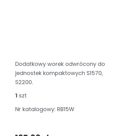
Dodatkowy worek odwrócony do
jednostek kompaktowych S1570,
S2200.
1
szt
Nr katalogowy: RB15W