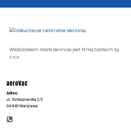
Właścicielem marki aeroVac jest firma Santech Sp.
z o.o.
aeroVac
Adres:
ul. Tomaszowska 2/2
04-840 Warszawa