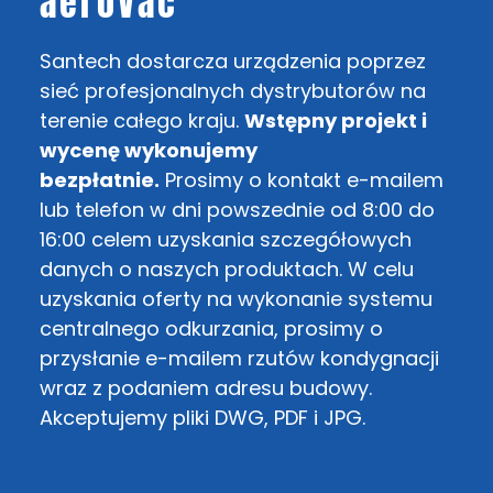
aeroVac
Santech dostarcza urządzenia poprzez
sieć profesjonalnych dystrybutorów na
terenie całego kraju.
Wstępny projekt i
wycenę wykonujemy
bezpłatnie.
Prosimy o kontakt e-mailem
lub telefon w dni powszednie od 8:00 do
16:00 celem uzyskania szczegółowych
danych o naszych produktach. W celu
uzyskania oferty na wykonanie systemu
centralnego odkurzania, prosimy o
przysłanie e-mailem rzutów kondygnacji
wraz z podaniem adresu budowy.
Akceptujemy pliki DWG, PDF i JPG.