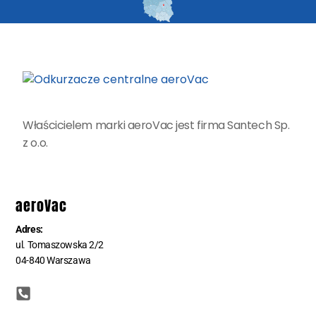
Właścicielem marki aeroVac jest firma Santech Sp.
z o.o.
aeroVac
Adres:
ul. Tomaszowska 2/2
04-840 Warszawa