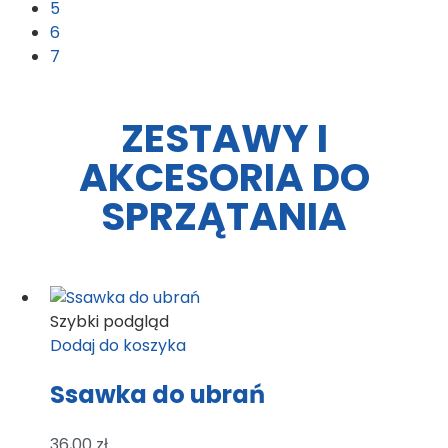
5
6
7
ZESTAWY I
AKCESORIA DO
SPRZĄTANIA
Szybki podgląd
Dodaj do koszyka
Ssawka do ubrań
36,00
zł