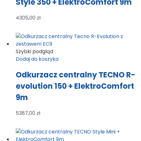
Style 350 + ElektroComfort 9m
4305,00
zł
Szybki podgląd
Dodaj do koszyka
Odkurzacz centralny TECNO R-
evolution 150 + ElektroComfort
9m
5387,00
zł