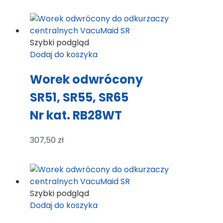
Szybki podgląd
Dodaj do koszyka
Worek odwrócony
SR51, SR55, SR65
Nr kat. RB28WT
307,50
zł
Szybki podgląd
Dodaj do koszyka