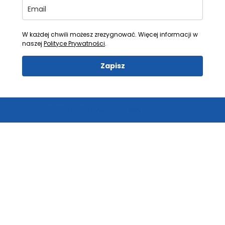
W każdej chwili możesz zrezygnować. Więcej informacji w
naszej
Polityce Prywatności
.
Zapisz
© 2026 ODKURZACZE CENTRALNE aeroVac