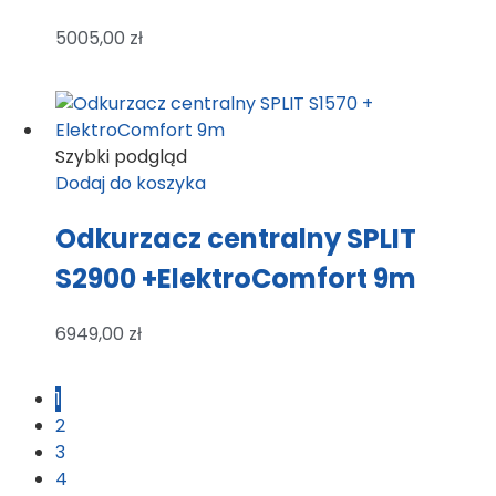
5005,00
zł
Szybki podgląd
Dodaj do koszyka
Odkurzacz centralny SPLIT
S2900 +ElektroComfort 9m
6949,00
zł
1
2
3
4