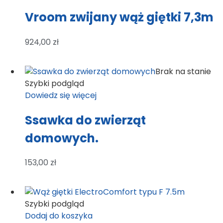
Vroom zwijany wąż giętki 7,3m
924,00
zł
Brak na stanie
Szybki podgląd
Dowiedz się więcej
Ssawka do zwierząt
domowych.
153,00
zł
Szybki podgląd
Dodaj do koszyka