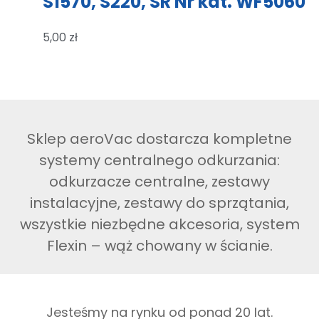
S1570, S220, SR Nr kat. WF5060
5,00
zł
Sklep aeroVac dostarcza kompletne
systemy centralnego odkurzania:
odkurzacze centralne, zestawy
instalacyjne, zestawy do sprzątania,
wszystkie niezbędne akcesoria, system
Flexin – wąż chowany w ścianie.
Jesteśmy na rynku od ponad 20 lat.