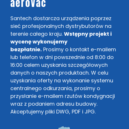
aeroVac
Santech dostarcza urządzenia poprzez
sieć profesjonalnych dystrybutorów na
terenie całego kraju.
Wstępny projekt i
wycenę wykonujemy
bezpłatnie.
Prosimy o kontakt e-mailem
lub telefon w dni powszednie od 8:00 do
16:00 celem uzyskania szczegółowych
danych o naszych produktach. W celu
uzyskania oferty na wykonanie systemu
centralnego odkurzania, prosimy o
przysłanie e-mailem rzutów kondygnacji
wraz z podaniem adresu budowy.
Akceptujemy pliki DWG, PDF i JPG.