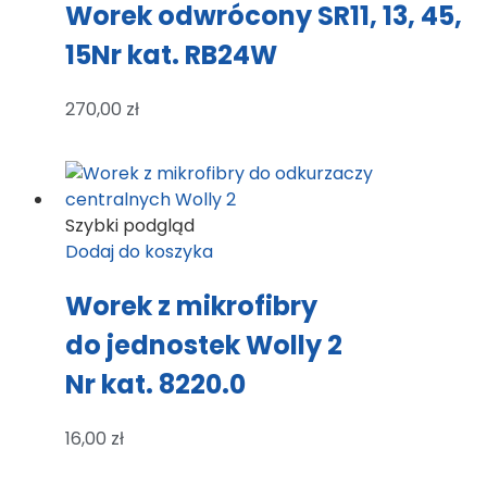
Worek odwrócony SR11, 13, 45,
15Nr kat. RB24W
270,00
zł
Szybki podgląd
Dodaj do koszyka
Worek z mikrofibry
do jednostek Wolly 2
Nr kat. 8220.0
16,00
zł