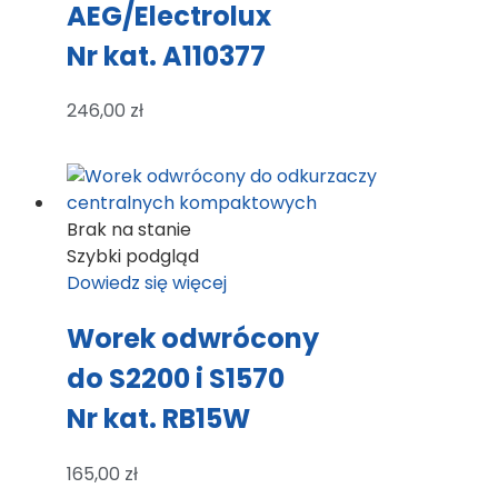
AEG/Electrolux
Nr kat. A110377
246,00
zł
Brak na stanie
Szybki podgląd
Dowiedz się więcej
Worek odwrócony
do S2200 i S1570
Nr kat. RB15W
165,00
zł