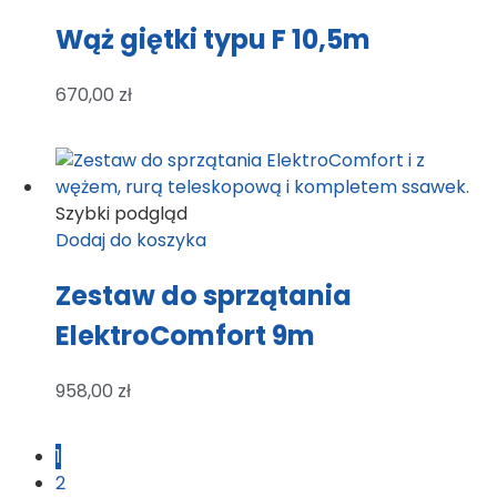
Wąż giętki typu F 10,5m
670,00
zł
Szybki podgląd
Dodaj do koszyka
Zestaw do sprzątania
ElektroComfort 9m
958,00
zł
1
2