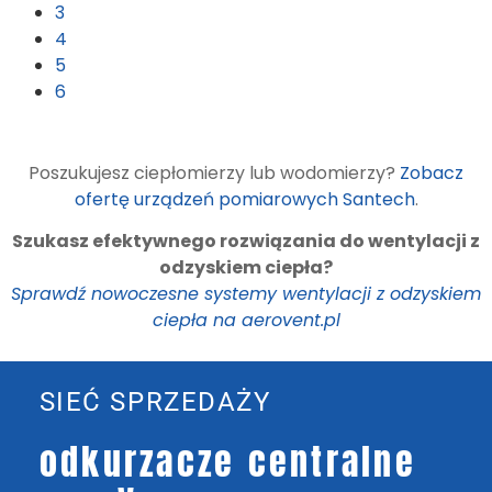
3
4
5
6
Poszukujesz ciepłomierzy lub wodomierzy?
Zobacz
ofertę urządzeń pomiarowych Santech
.
Szukasz efektywnego rozwiązania do wentylacji z
odzyskiem ciepła?
Sprawdź nowoczesne systemy wentylacji z odzyskiem
ciepła na aerovent.pl
SIEĆ SPRZEDAŻY
odkurzacze centralne