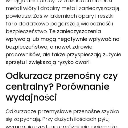
w ciągu dnia pracy. W zakładach obróbki
metali wióry i drobiny metali zanieczyszczają
powietrze. Zaś w lakierniach opary i resztki
farb dodatkowo pogarszają widoczność i
bezpieczeństwo.
Te zanieczyszczenia
wpływają lub mogą negatywnie wpływać na
bezpieczeństwo, a nawet zdrowie
pracowników, ale także przyspieszają zużycie
sprzętu i zwiększają ryzyko awarii
.
Odkurzacz przenośny czy
centralny? Porównanie
wydajności
Odkurzacze przemysłowe przenośne szybko
się zapychają. Przy dużych ilościach pyłu,
wymagają częstego opróżniania pojemnika,