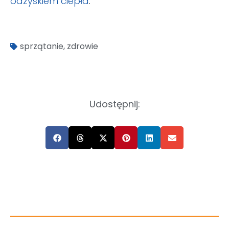
odzyskiem ciepła
.
sprzątanie
,
zdrowie
Udostępnij: