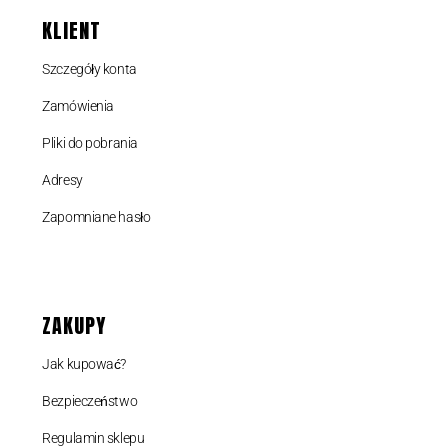
KLIENT
Szczegóły konta
Zamówienia
Pliki do pobrania
Adresy
Zapomniane hasło
ZAKUPY
Jak kupować?
Bezpieczeństwo
Regulamin sklepu