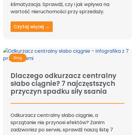
klimatyzacja. Sprawdź, czy i jak wpływa na
wartość nieruchomości przy sprzedaży.
Czytaj więcej →
Blog
Dlaczego odkurzacz centralny
słabo ciągnie? 7 najczęstszych
przyczyn spadku siły ssania
Odkurzacz centralny słabo ciągnie, a
sprzątanie nie przynosi efektów? Zanim
zadzwonisz po serwis, sprawdź naszą listę 7