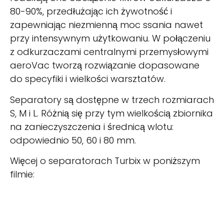
80-90%, przedłużając ich żywotność i
zapewniając niezmienną moc ssania nawet
przy intensywnym użytkowaniu. W połączeniu
z odkurzaczami centralnymi przemysłowymi
aeroVac tworzą rozwiązanie dopasowane
do specyfiki i wielkości warsztatów.
Separatory są dostępne w trzech rozmiarach
S, M i L. Różnią się przy tym wielkością zbiornika
na zanieczyszczenia i średnicą wlotu:
odpowiednio 50, 60 i 80 mm.
Więcej o separatorach Turbix w poniższym
filmie: