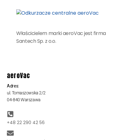
Właścicielem marki aeroVac jest firma
Santech Sp. z o.o.
aeroVac
Adres:
ul. Tomaszowska 2/2
04-840 Warszawa
+48 22 290 42 56