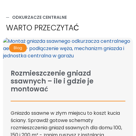
ODKURZACZE CENTRALNE
WARTO PRZECZYTAĆ
Blog
Rozmieszczenie gniazd
ssawnych – ile i gdzie je
montować
Gniazdo ssawne w złym miejscu to koszt kucia
ściany. Sprawdź gotowe schematy
rozmieszczenia gniazd ssawnych dla domu 100,
150 i 200 m² - zanim ruszysz z instalacją.