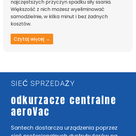
najczęstszych przyczyn spadku siły ssania.
Większość z nich możesz wyeliminować
samodzielnie, w kilka minut i bez żadnych
kosztów.
Czytaj więcej →
SIEĆ SPRZEDAŻY
odkurzacze centralne
aeroVac
Santech dostarcza urządzenia poprzez
sieć profesjonalnych dystrybutorów na