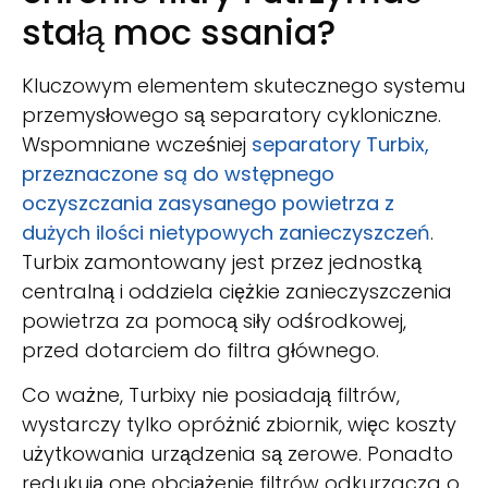
stałą moc ssania?
Kluczowym elementem skutecznego systemu
przemysłowego są separatory cykloniczne.
Wspomniane wcześniej
separatory Turbix,
przeznaczone są do wstępnego
oczyszczania zasysanego powietrza z
dużych ilości nietypowych zanieczyszczeń
.
Turbix zamontowany jest przez jednostką
centralną i oddziela ciężkie zanieczyszczenia
powietrza za pomocą siły odśrodkowej,
przed dotarciem do filtra głównego.
Co ważne, Turbixy nie posiadają filtrów,
wystarczy tylko opróżnić zbiornik, więc koszty
użytkowania urządzenia są zerowe. Ponadto
redukują one obciążenie filtrów odkurzacza o