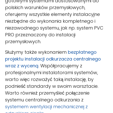
gotowymi systemami dostosowanymi do
polskich warunków przemysłowych,
oferujemy wszystkie elementy instalacyjne
niezbędne do wykonania kompletnego i
niezawodnego systemu, jak np. system PVC
PRO przeznaczony do instalacji
przemysłowych.
Służymy także wykonaniem
bezpłatnego
projektu instalacji odkurzacza centralnego
wraz z wyceną
. Współpracujemy z
profesjonalnymi instalatorami systemów,
warto więc rozważyć taką instalację, by
podnieść standardy w swoim warsztacie.
Warto również przemyśleć połączenie
systemu centralnego odkurzania z
systemem wentylacji mechanicznej z