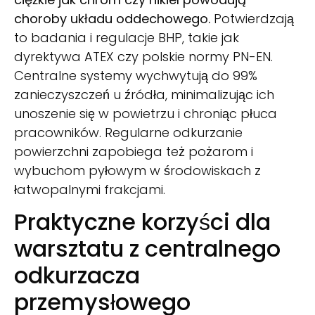
choroby układu oddechowego.
Potwierdzają
to badania i regulacje BHP, takie jak
dyrektywa ATEX czy polskie normy PN-EN.
Centralne systemy wychwytują do 99%
zanieczyszczeń u źródła, minimalizując ich
unoszenie się w powietrzu i chroniąc płuca
pracowników. Regularne odkurzanie
powierzchni zapobiega też pożarom i
wybuchom pyłowym w środowiskach z
łatwopalnymi frakcjami.
Praktyczne korzyści dla
warsztatu z centralnego
odkurzacza
przemysłowego