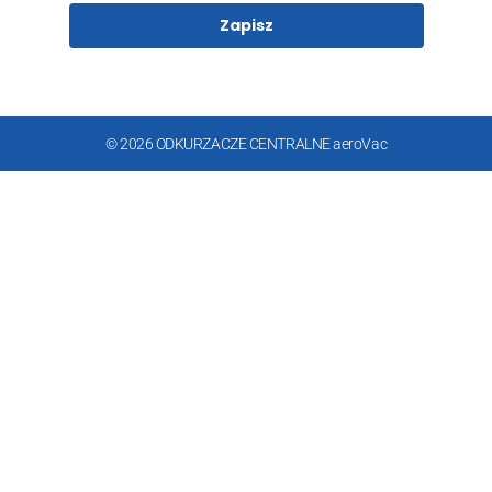
Zapisz
© 2026 ODKURZACZE CENTRALNE aeroVac