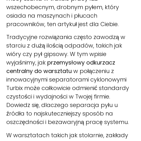
wszechobecnym, drobnym pyłem, który
osiada na maszynach i płucach
pracowników, ten artykuł jest dla Ciebie.
Tradycyjne rozwiązania często zawodzą w
starciu z dużą ilością odpadów, takich jak
wióry czy pył gipsowy. W tym wpisie
wyjaśnimy, jak
przemysłowy odkurzacz
centralny do warsztatu
w połączeniu z
innowacyjnymi separatorami cyklonowymi
Turbix może całkowicie odmienić standardy
czystości i wydajności w Twojej firmie.
Dowiedz się, dlaczego separacja pyłu u
źródła to najskuteczniejszy sposób na
oszczędności i bezawaryjną pracę systemu.
W warsztatach takich jak stolarnie, zakłady