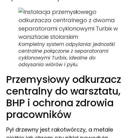
Kompletny system odpylania: jednostki
centralne połączone z separatorami
cyklonowymi Turbix, idealne do
odsysania wiórów i pyłu.
Przemysłowy odkurzacz
centralny do warsztatu,
BHP i ochrona zdrowia
pracowników
Pył drzewny jest rakotwórczy, a metale
ciężkie jak chrom czy nikiel powodują