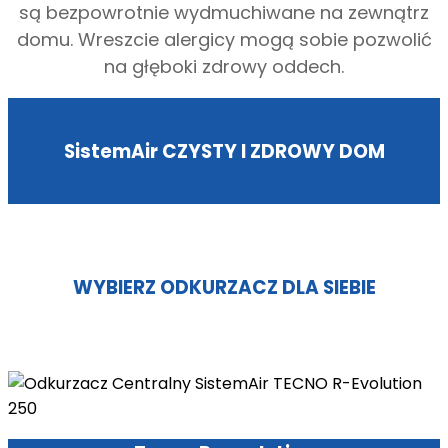
są bezpowrotnie wydmuchiwane na zewnątrz
domu. Wreszcie alergicy mogą sobie pozwolić
na głęboki zdrowy oddech.
SistemAir CZYSTY I ZDROWY DOM
WYBIERZ ODKURZACZ DLA SIEBIE