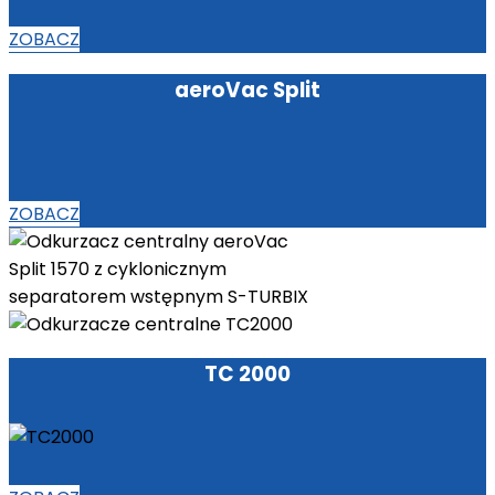
ZOBACZ
aeroVac Split
ZOBACZ
TC 2000