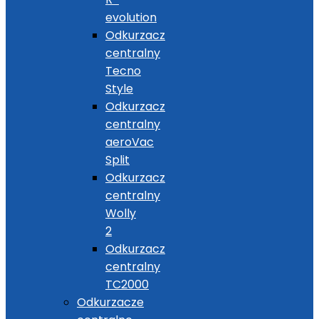
evolution
Odkurzacz
centralny
Tecno
Style
Odkurzacz
centralny
aeroVac
Split
Odkurzacz
centralny
Wolly
2
Odkurzacz
centralny
TC2000
Odkurzacze