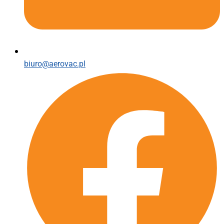
biuro@aerovac.pl