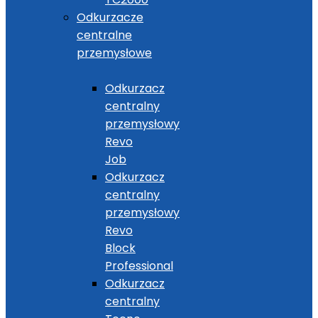
Odkurzacze
centralne
przemysłowe
Odkurzacz
centralny
przemysłowy
Revo
Job
Odkurzacz
centralny
przemysłowy
Revo
Block
Professional
Odkurzacz
centralny