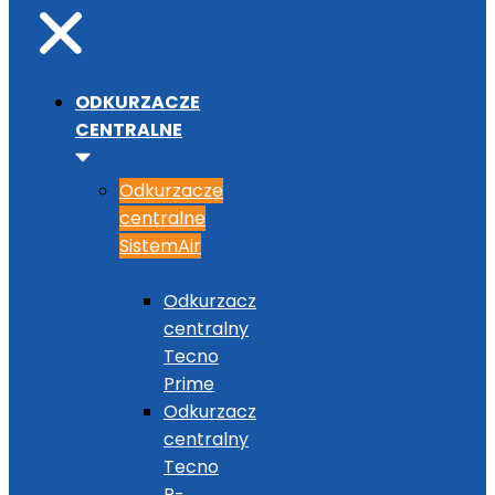
ODKURZACZE
CENTRALNE
Odkurzacze
centralne
SistemAir
Odkurzacz
centralny
Tecno
Prime
Odkurzacz
centralny
Tecno
R-