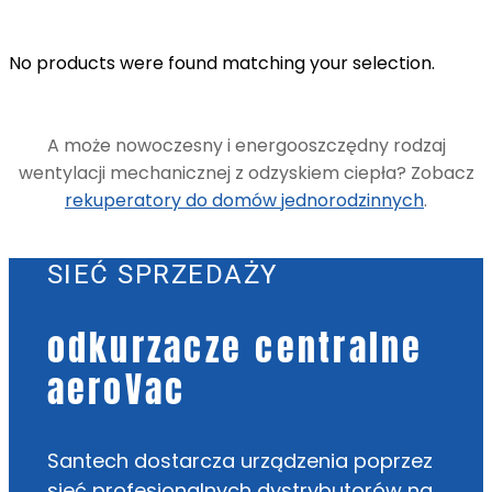
No products were found matching your selection.
A może nowoczesny i energooszczędny rodzaj
wentylacji mechanicznej z odzyskiem ciepła? Zobacz
rekuperatory do domów jednorodzinnych
.
SIEĆ SPRZEDAŻY
odkurzacze centralne
aeroVac
Santech dostarcza urządzenia poprzez
sieć profesjonalnych dystrybutorów na