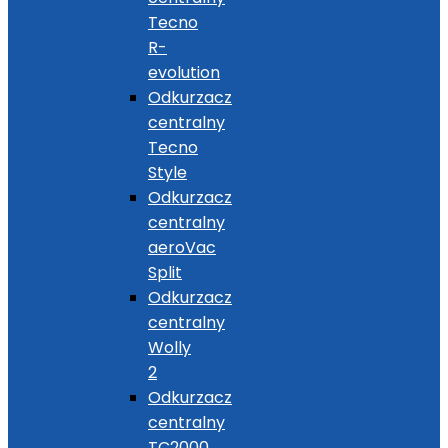
Tecno
R-
evolution
Odkurzacz
centralny
Tecno
Style
Odkurzacz
centralny
aeroVac
Split
Odkurzacz
centralny
Wolly
2
Odkurzacz
centralny
TC2000