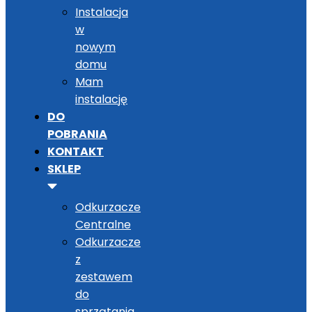
Instalacja
w
nowym
domu
Mam
instalację
DO
POBRANIA
KONTAKT
SKLEP
Odkurzacze
Centralne
Odkurzacze
z
zestawem
do
sprzątania