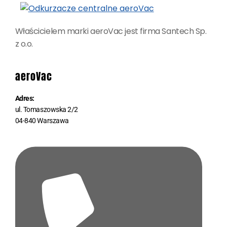
Właścicielem marki aeroVac jest firma Santech Sp.
z o.o.
aeroVac
Adres:
ul. Tomaszowska 2/2
04-840 Warszawa