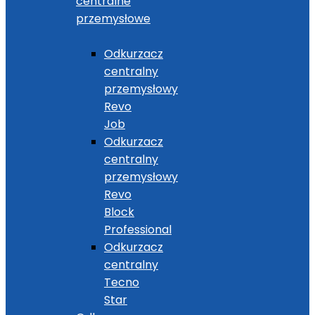
centralne
przemysłowe
Odkurzacz
centralny
przemysłowy
Revo
Job
Odkurzacz
centralny
przemysłowy
Revo
Block
Professional
Odkurzacz
centralny
Tecno
Star