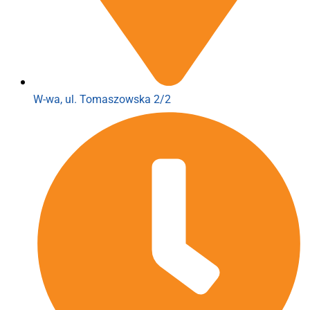
W-wa, ul. Tomaszowska 2/2