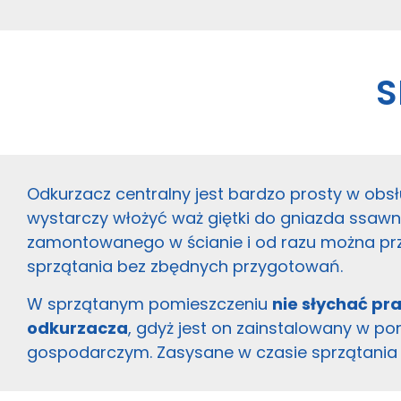
S
Odkurzacz centralny jest bardzo prosty w obsł
wystarczy włożyć waż giętki do gniazda ssaw
zamontowanego w ścianie i od razu można pr
sprzątania bez zbędnych przygotowań.
W sprzątanym pomieszczeniu
nie słychać pr
odkurzacza
, gdyż jest on zainstalowany w p
gospodarczym. Zasysane w czasie sprzątania