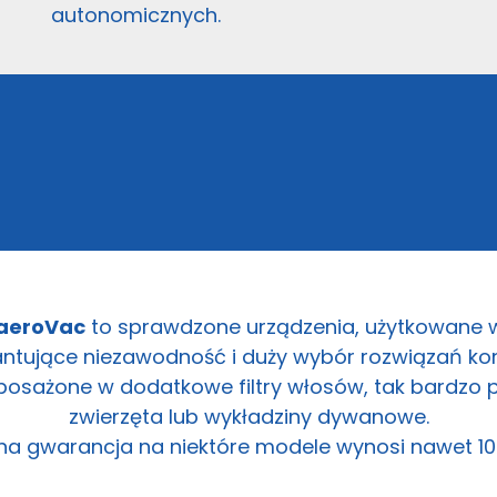
autonomicznych.
 aeroVac
to sprawdzone urządzenia, użytkowane w
ntujące niezawodność i duży wybór rozwiązań kon
yposażone w dodatkowe filtry włosów, tak bardzo
zwierzęta lub wykładziny dywanowe.
na gwarancja na niektóre modele wynosi nawet 10 