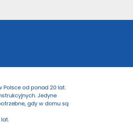
 Polsce od ponad 20 lat.
strukcyjnych. Jedyne
 potrzebne, gdy w domu są
lat.