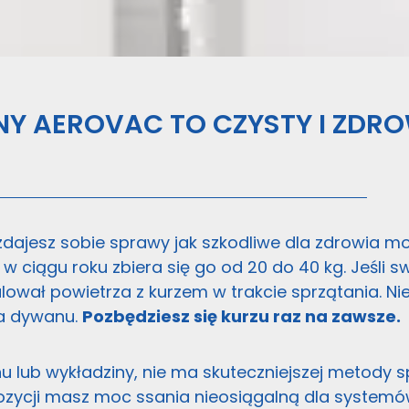
Y AEROVAC TO CZYSTY I ZDR
e zdajesz sobie sprawy jak szkodliwe dla zdrowia 
ciągu roku zbiera się go od 20 do 40 kg. Jeśli 
ulował powietrza z kurzem w trakcie sprzątania. Ni
a dywanu.
Pozbędziesz się kurzu raz na zawsze.
 lub wykładziny, nie ma skuteczniejszej metody sp
ozycji masz moc ssania nieosiągalną dla systemó