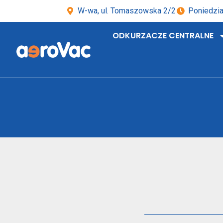
W-wa, ul. Tomaszowska 2/2
Poniedzia
ODKURZACZE CENTRALNE