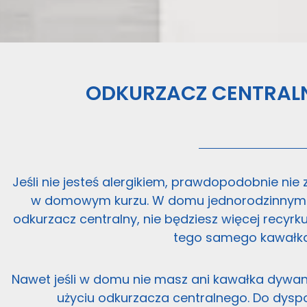
ODKURZACZ CENTRALN
Jeśli nie jesteś alergikiem, prawdopodobnie ni
w domowym kurzu. W domu jednorodzinnym w 
odkurzacz centralny, nie będziesz więcej recyrk
tego samego kawałk
Nawet jeśli w domu nie masz ani kawałka dywanu
użyciu odkurzacza centralnego. Do dysp