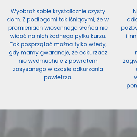
Wyobraź sobie krystalicznie czysty
N
dom. Z podłogami tak lśniącymi, że w
odk
promieniach wiosennego słońca nie
pozby
widać na nich żadnego pyłku kurzu.
i in
Tak posprzątać można tylko wtedy,
gdy mamy gwarancje, że odkurzacz
nie wydmuchuje z powrotem
zagw
zasysanego w czasie odkurzania
powietrza.
pom