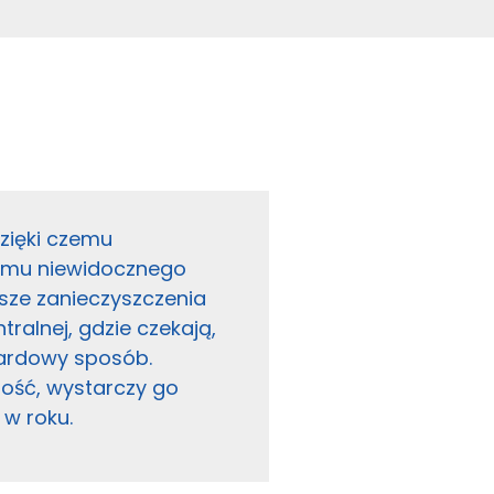
zięki czemu
omu niewidocznego
ksze zanieczyszczenia
tralnej, gdzie czekają,
dardowy sposób.
ość, wystarczy go
 w roku.