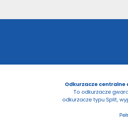
Odkurzacze centralne
To odkurzacze gwara
odkurzacze typu Split, w
Peł