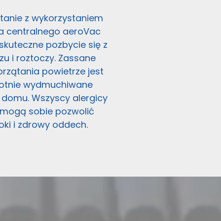
ątanie z wykorzystaniem
a centralnego aeroVac
skuteczne pozbycie się z
u i roztoczy. Zassane
przątania powietrze jest
otnie wydmuchiwane
 domu. Wszyscy alergicy
 mogą sobie pozwolić
oki i zdrowy oddech.