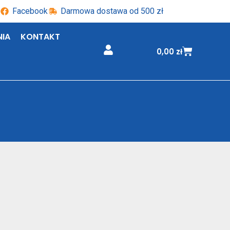
Facebook
Darmowa dostawa od 500 zł
NIA
KONTAKT
0,00
zł