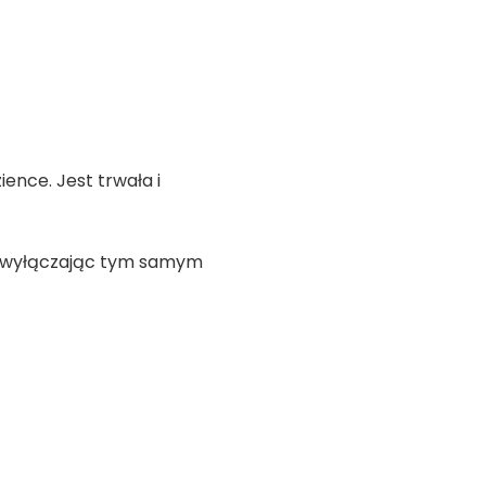
ence. Jest trwała i
ot wyłączając tym samym