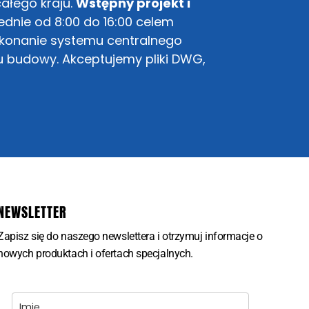
ałego kraju.
Wstępny projekt i
dnie od 8:00 do 16:00 celem
ykonanie systemu centralnego
u budowy. Akceptujemy pliki DWG,
NEWSLETTER
Zapisz się do naszego newslettera i otrzymuj informacje o
nowych produktach i ofertach specjalnych.