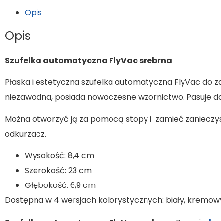
Opis
Opis
Szufelka automatyczna FlyVac srebrna
Płaska i estetyczna szufelka automatyczna FlyVac do zab
niezawodna, posiada nowoczesne wzornictwo. Pasuje 
Można otworzyć ją za pomocą stopy i zamieć zanieczysz
odkurzacz.
Wysokość: 8,4 cm
Szerokość: 23 cm
Głębokość: 6,9 cm
Dostępna w 4 wersjach kolorystycznych: biały, kremowy