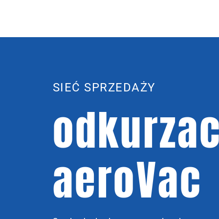
SIEĆ SPRZEDAŻY
odkurzac
aeroVac