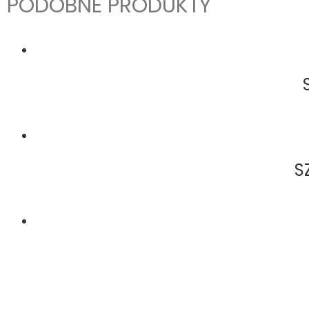
PODOBNE PRODUKTY
S