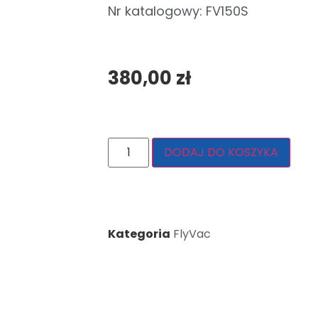
Nr katalogowy: FV150S
380,00
zł
DODAJ DO KOSZYKA
Kategoria
FlyVac